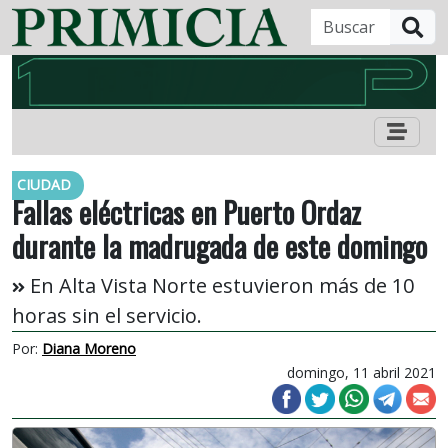
B
CIUDAD
Fallas eléctricas en Puerto Ordaz
durante la madrugada de este domingo
En Alta Vista Norte estuvieron más de 10
horas sin el servicio.
Por:
Diana Moreno
domingo, 11 abril 2021