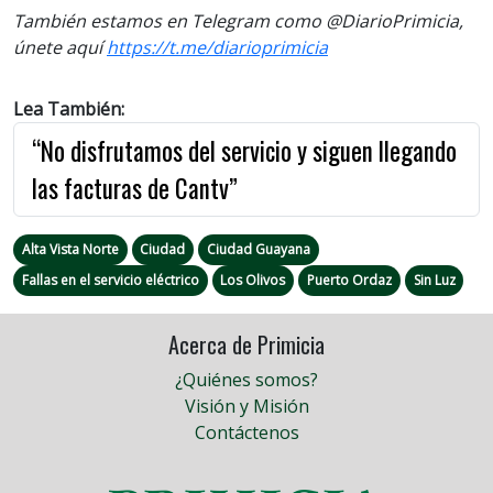
También estamos en Telegram como @DiarioPrimicia,
únete aquí
https://t.me/diarioprimicia
Lea También:
“No disfrutamos del servicio y siguen llegando
las facturas de Cantv”
Alta Vista Norte
Ciudad
Ciudad Guayana
Fallas en el servicio eléctrico
Los Olivos
Puerto Ordaz
Sin Luz
Acerca de Primicia
¿Quiénes somos?
Visión y Misión
Contáctenos