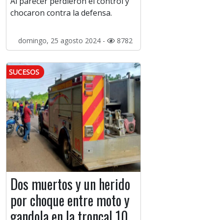
Al parecer perdieron el control y
chocaron contra la defensa.
domingo, 25 agosto 2024 -
8782
SUCESOS
Dos muertos y un herido
por choque entre moto y
gandola en la troncal 10