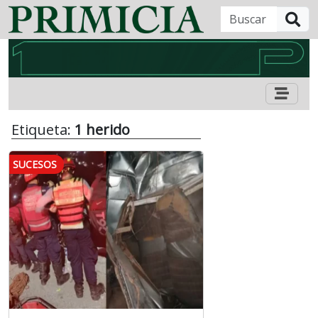
B
Etiqueta:
1 herido
SUCESOS