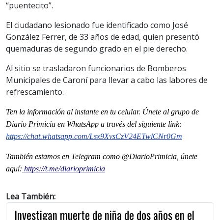
“puentecito”.
El ciudadano lesionado fue identificado como José
González Ferrer, de 33 años de edad, quien presentó
quemaduras de segundo grado en el pie derecho.
Al sitio se trasladaron funcionarios de Bomberos
Municipales de Caroní para llevar a cabo las labores de
refrescamiento.
Ten la información al instante en tu celular. Únete al grupo de
Diario Primicia en WhatsApp a través del siguiente link:
https://chat.whatsapp.com/Lsx9XvsCzV24ETwlCNr0Gm
También estamos en Telegram como @DiarioPrimicia, únete
aquí:
https://t.me/diarioprimicia
Lea También:
Investigan muerte de niña de dos años en el