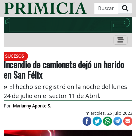
B
SUCESOS
Incendio de camioneta dejó un herido
en San Félix
El hecho se registró en la noche del lunes
24 de julio en el sector 11 de Abril.
Por:
Marianny Aponte S.
miércoles, 26 julio 2023