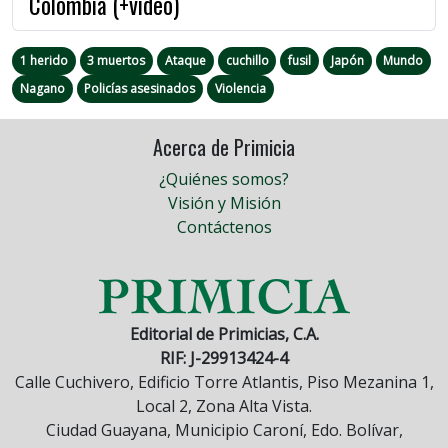
Colombia (+video)
1 herido
3 muertos
Ataque
cuchillo
fusil
Japón
Mundo
Nagano
Policías asesinados
Violencia
Acerca de Primicia
¿Quiénes somos?
Visión y Misión
Contáctenos
Editorial de Primicias, C.A.
RIF: J-29913424-4
Calle Cuchivero, Edificio Torre Atlantis, Piso Mezanina 1,
Local 2, Zona Alta Vista.
Ciudad Guayana, Municipio Caroní, Edo. Bolívar,