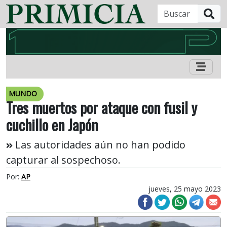
B
MUNDO
Tres muertos por ataque con fusil y
cuchillo en Japón
Las autoridades aún no han podido
capturar al sospechoso.
Por:
AP
jueves, 25 mayo 2023