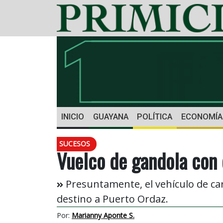
INICIO
GUAYANA
POLÍTICA
ECONOMÍA
SUCESOS
Vuelco de gandola con 
Presuntamente, el vehículo de carg
destino a Puerto Ordaz.
Por:
Marianny Aponte S.