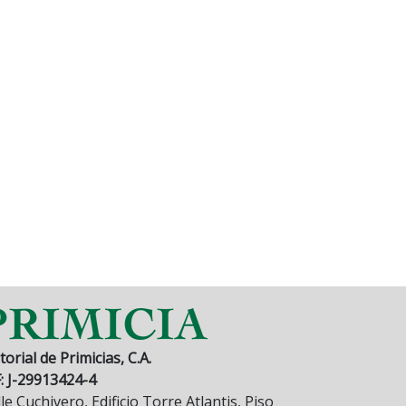
torial de Primicias, C.A.
F: J-29913424-4
le Cuchivero, Edificio Torre Atlantis, Piso