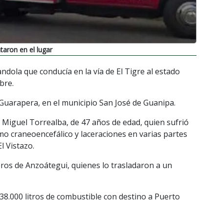
aron en el lugar
ndola que conducía en la vía de El Tigre al estado
bre.
a Guarapera, en el municipio San José de Guanipa.
 Miguel Torrealba, de 47 años de edad, quien sufrió
smo craneoencefálico y laceraciones en varias partes
l Vistazo.
ros de Anzoátegui, quienes lo trasladaron a un
38.000 litros de combustible con destino a Puerto