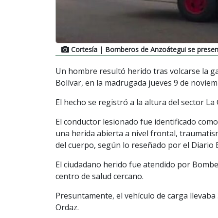
Cortesía
| Bomberos de Anzoátegui se present
Un hombre resultó herido tras volcarse la ga
Bolívar, en la madrugada jueves 9 de noviem
El hecho se registró a la altura del sector L
El conductor lesionado fue identificado como
una herida abierta a nivel frontal, traumati
del cuerpo, según lo reseñado por el Diario E
El ciudadano herido fue atendido por Bombe
centro de salud cercano.
Presuntamente, el vehículo de carga llevaba 
Ordaz.