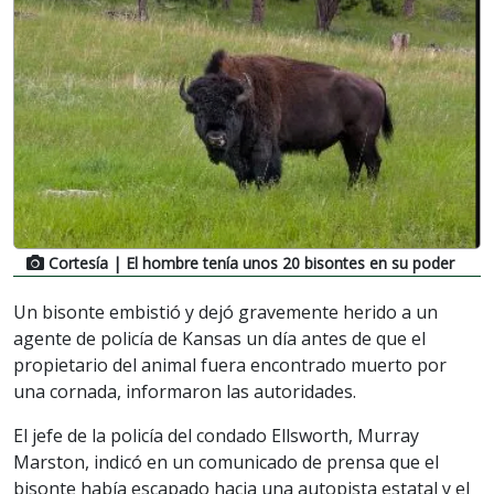
Cortesía
| El hombre tenía unos 20 bisontes en su poder
Un bisonte embistió y dejó gravemente herido a un
agente de policía de Kansas un día antes de que el
propietario del animal fuera encontrado muerto por
una cornada, informaron las autoridades.
El jefe de la policía del condado Ellsworth, Murray
Marston, indicó en un comunicado de prensa que el
bisonte había escapado hacia una autopista estatal y el