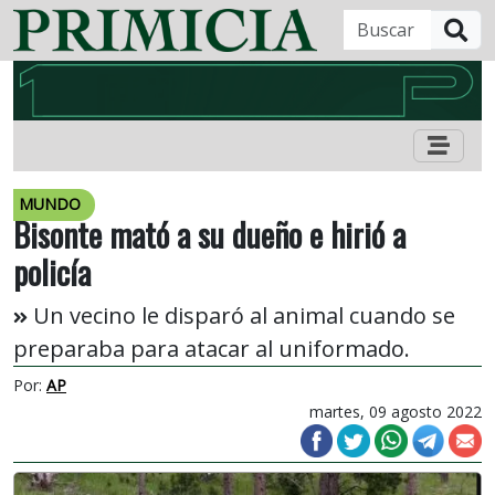
B
MUNDO
Bisonte mató a su dueño e hirió a
policía
Un vecino le disparó al animal cuando se
preparaba para atacar al uniformado.
Por:
AP
martes, 09 agosto 2022