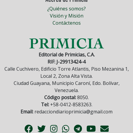
¿Quiénes somos?
Visión y Misión
Contáctenos
Editorial de Primicias, C.A.
RIF: J-29913424-4
Calle Cuchivero, Edificio Torre Atlantis, Piso Mezanina 1,
Local 2, Zona Alta Vista.
Ciudad Guayana, Municipio Caroní, Edo. Bolívar,
Venezuela.
Código postal:
8050.
Tel:
+58-0412-8583263.
Email:
redacciondiarioprimicia@gmail.com