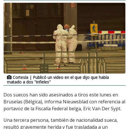
Cortesía
| Publicó un video en el que dijo que había
matado a dos "infieles"
Dos suecos han sido asesinados a tiros este lunes en
Bruselas (Bélgica), informa Nieuwsblad con referencia al
portavoz de la Fiscalía Federal belga, Eric Van Der Sypt.
Una tercera persona, también de nacionalidad sueca,
resultó gravemente herida y fue trasladada a un