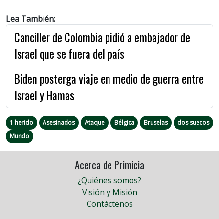
Lea También:
Canciller de Colombia pidió a embajador de
Israel que se fuera del país
Biden posterga viaje en medio de guerra entre
Israel y Hamas
1 herido
Asesinados
Ataque
Bélgica
Bruselas
dos suecos
Mundo
Acerca de Primicia
¿Quiénes somos?
Visión y Misión
Contáctenos