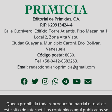
Editorial de Primicias, C.A.
RIF: J-29913424-4
Calle Cuchivero, Edificio Torre Atlantis, Piso Mezanina 1,
Local 2, Zona Alta Vista.
Ciudad Guayana, Municipio Caroní, Edo. Bolívar,
Venezuela.
Código postal:
8050.
Tel:
+58-0412-8583263.
Email:
redacciondiarioprimicia@gmail.com
Queda prohibida toda reproducción parcial o total de
este sitio de internet. Los contenidos aquí publicados se