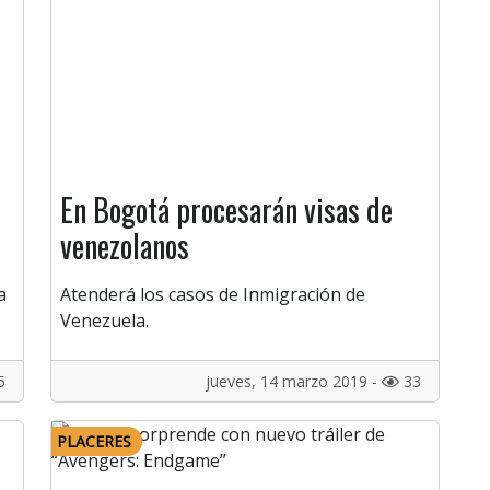
En Bogotá procesarán visas de
venezolanos
a
Atenderá los casos de Inmigración de
Venezuela.
5
jueves, 14 marzo 2019 -
33
PLACERES