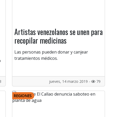
Artistas venezolanos se unen para
recopilar medicinas
Las personas pueden donar y canjear
tratamientos médicos.
o
3
jueves, 14 marzo 2019 -
79
REGIONES