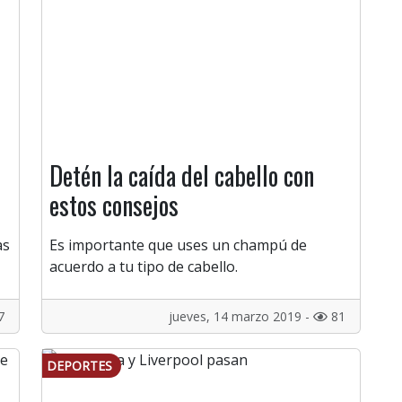
Detén la caída del cabello con
estos consejos
as
Es importante que uses un champú de
acuerdo a tu tipo de cabello.
7
jueves, 14 marzo 2019 -
81
DEPORTES