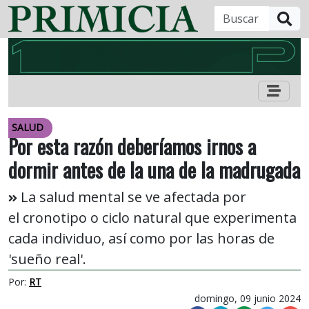
B
SALUD
Por esta razón deberíamos irnos a
dormir antes de la una de la madrugada
La salud mental se ve afectada por
el cronotipo o ciclo natural que experimenta
cada individuo, así como por las horas de
'sueño real'.
Por:
RT
domingo, 09 junio 2024