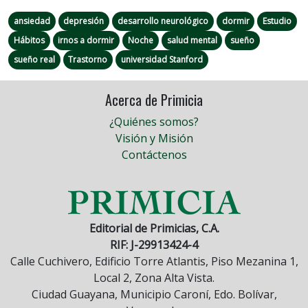
ansiedad
depresión
desarrollo neurológico
dormir
Estudio
Hábitos
irnos a dormir
Noche
salud mental
sueño
sueño real
Trastorno
universidad Stanford
Acerca de Primicia
¿Quiénes somos?
Visión y Misión
Contáctenos
Editorial de Primicias, C.A.
RIF: J-29913424-4
Calle Cuchivero, Edificio Torre Atlantis, Piso Mezanina 1,
Local 2, Zona Alta Vista.
Ciudad Guayana, Municipio Caroní, Edo. Bolívar,