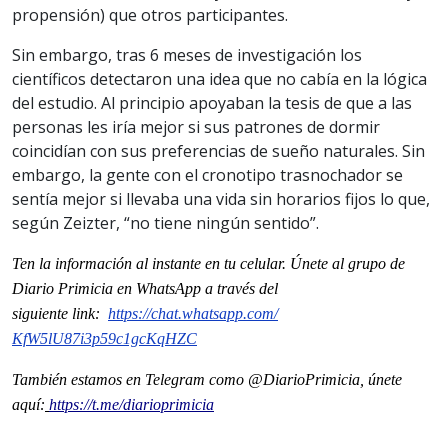
propensión) que otros participantes.
Sin embargo, tras 6 meses de investigación los
científicos detectaron una idea que no cabía en la lógica
del estudio. Al principio apoyaban la tesis de que a las
personas les iría mejor si sus patrones de dormir
coincidían con sus preferencias de sueño naturales. Sin
embargo, la gente con el cronotipo trasnochador se
sentía mejor si llevaba una vida sin horarios fijos lo que,
según Zeizter, “no tiene ningún sentido”.
Ten la informaci
ón al instante en tu celular. Únete al grupo de
Diario Primicia en WhatsApp a través del
siguiente
link
:
https://chat.whatsapp.com/
KfW5lU87i3p59c1gcKqHZC
También estamos en Telegram como @DiarioPrimicia, únete
aquí:
https://t.me/diarioprimicia