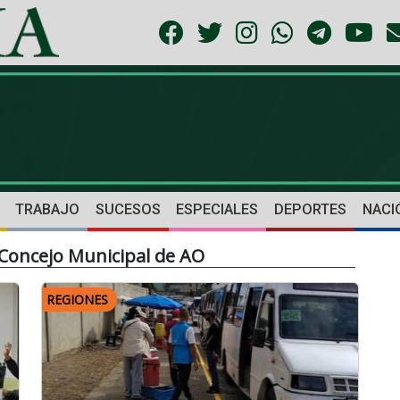
TRABAJO
SUCESOS
ESPECIALES
DEPORTES
NACI
Concejo Municipal de AO
REGIONES