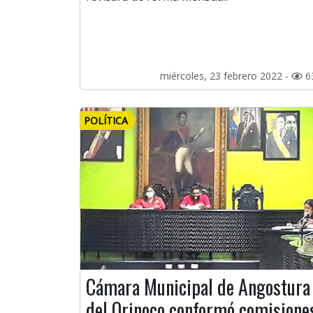
miércoles, 23 febrero 2022 -
6
POLÍTICA
Cámara Municipal de Angostura
del Orinoco conformó comisione