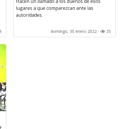
Hacen un llamado a los dueños de esos
lugares a que comparezcan ante las
autoridades.
3
domingo, 30 enero 2022 -
35
s