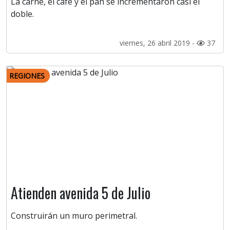
La carne, el café y el pan se incrementaron casi el
doble.
viernes, 26 abril 2019 -
37
REGIONES
Atienden avenida 5 de Julio
Construirán un muro perimetral.