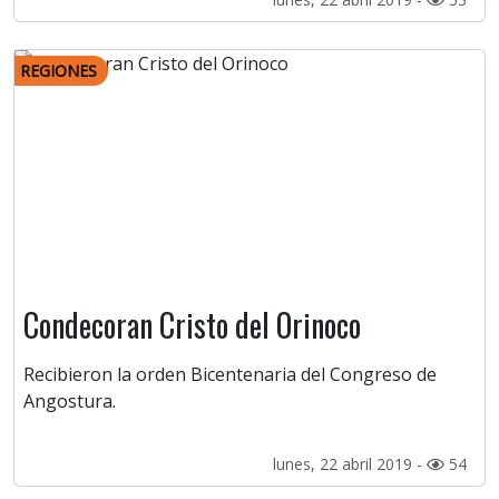
REGIONES
Condecoran Cristo del Orinoco
Recibieron la orden Bicentenaria del Congreso de
Angostura.
lunes, 22 abril 2019 -
54