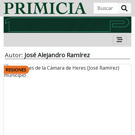
B
Autor:
José Alejandro Ramírez
REGIONES