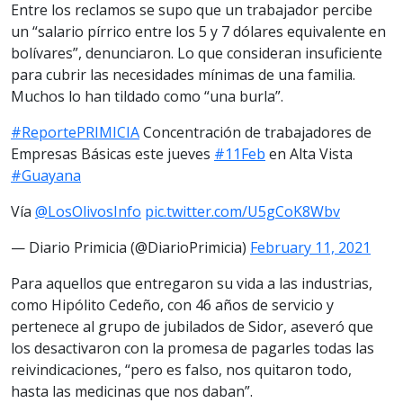
Entre los reclamos se supo que un trabajador percibe
un “salario pírrico entre los 5 y 7 dólares equivalente en
bolívares”, denunciaron. Lo que consideran insuficiente
para cubrir las necesidades mínimas de una familia.
Muchos lo han tildado como “una burla”.
#ReportePRIMICIA
Concentración de trabajadores de
Empresas Básicas este jueves
#11Feb
en Alta Vista
#Guayana
Vía
@LosOlivosInfo
pic.twitter.com/U5gCoK8Wbv
— Diario Primicia (@DiarioPrimicia)
February 11, 2021
Para aquellos que entregaron su vida a las industrias,
como Hipólito Cedeño, con 46 años de servicio y
pertenece al grupo de jubilados de Sidor, aseveró que
los desactivaron con la promesa de pagarles todas las
reivindicaciones, “pero es falso, nos quitaron todo,
hasta las medicinas que nos daban”.