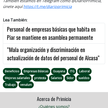
También estamos en Telegram como @DiarioPrimicia,
únete aquí
https://t.me/diarioprimicia
Lea También:
Personal de empresas básicas que habita en
Piar se mantiene en asamblea permanente
“Mala organización y discriminación en
actualización de datos del personal de Alcasa”
Beneficios
Empresas Básicas
Guayana
ITG
Laboral
Mejoras salariales
protesta
Salarios
Sidor
sueldos
Trabajo
venalum
Acerca de Primicia
¿Quiénes somos?