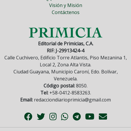
Visión y Misión
Contáctenos
Editorial de Primicias, C.A.
RIF: J-29913424-4
Calle Cuchivero, Edificio Torre Atlantis, Piso Mezanina 1,
Local 2, Zona Alta Vista.
Ciudad Guayana, Municipio Caroní, Edo. Bolívar,
Venezuela.
Código postal:
8050.
Tel:
+58-0412-8583263.
Email:
redacciondiarioprimicia@gmail.com