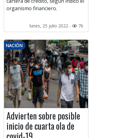
cartera de crédito, según indicó el
organismo financiero.
lunes, 25 julio 2022 -
76
NACIÓN
Advierten sobre posible
inicio de cuarta ola de
covid-19