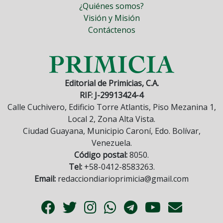
¿Quiénes somos?
Visión y Misión
Contáctenos
Editorial de Primicias, C.A.
RIF: J-29913424-4
Calle Cuchivero, Edificio Torre Atlantis, Piso Mezanina 1,
Local 2, Zona Alta Vista.
Ciudad Guayana, Municipio Caroní, Edo. Bolívar,
Venezuela.
Código postal:
8050.
Tel:
+58-0412-8583263.
Email:
redacciondiarioprimicia@gmail.com