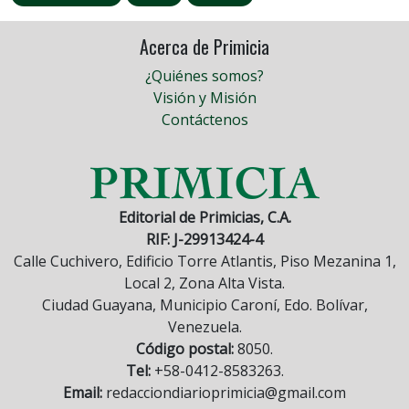
Acerca de Primicia
¿Quiénes somos?
Visión y Misión
Contáctenos
Editorial de Primicias, C.A.
RIF: J-29913424-4
Calle Cuchivero, Edificio Torre Atlantis, Piso Mezanina 1,
Local 2, Zona Alta Vista.
Ciudad Guayana, Municipio Caroní, Edo. Bolívar,
Venezuela.
Código postal:
8050.
Tel:
+58-0412-8583263.
Email:
redacciondiarioprimicia@gmail.com