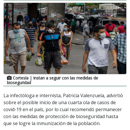
Cortesía
| Instan a seguir con las medidas de
bioseguridad
La infectóloga e internista, Patricia Valenzuela, advirtió
sobre el posible inicio de una cuarta ola de casos de
covid-19 en el país, por lo cual recomendó permanecer
con las medidas de protección de bioseguridad hasta
que se logre la inmunización de la población.