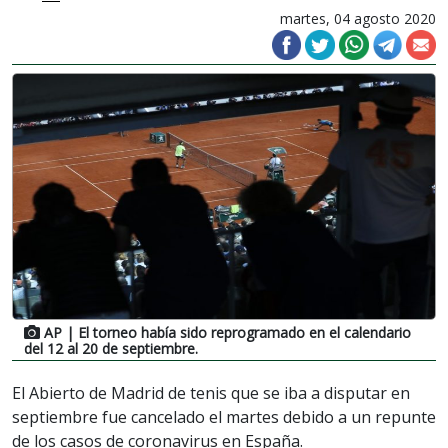
martes, 04 agosto 2020
AP
| El torneo había sido reprogramado en el calendario
del 12 al 20 de septiembre.
El Abierto de Madrid de tenis que se iba a disputar en
septiembre fue cancelado el martes debido a un repunte
de los casos de coronavirus en España.