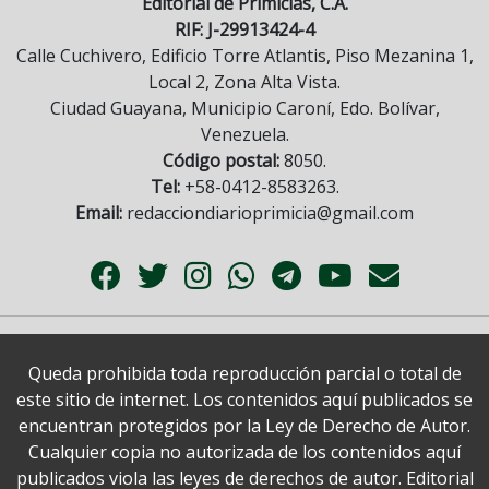
Editorial de Primicias, C.A.
RIF: J-29913424-4
Calle Cuchivero, Edificio Torre Atlantis, Piso Mezanina 1,
Local 2, Zona Alta Vista.
Ciudad Guayana, Municipio Caroní, Edo. Bolívar,
Venezuela.
Código postal:
8050.
Tel:
+58-0412-8583263.
Email:
redacciondiarioprimicia@gmail.com
Queda prohibida toda reproducción parcial o total de
este sitio de internet. Los contenidos aquí publicados se
encuentran protegidos por la Ley de Derecho de Autor.
Cualquier copia no autorizada de los contenidos aquí
publicados viola las leyes de derechos de autor. Editorial