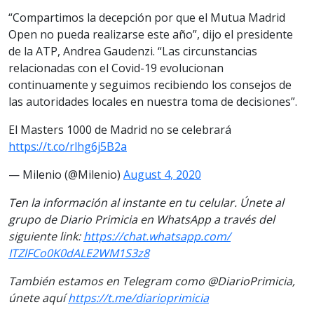
“Compartimos la decepción por que el Mutua Madrid
Open no pueda realizarse este año”, dijo el presidente
de la ATP, Andrea Gaudenzi. “Las circunstancias
relacionadas con el Covid-19 evolucionan
continuamente y seguimos recibiendo los consejos de
las autoridades locales en nuestra toma de decisiones”.
El Masters 1000 de Madrid no se celebrará
https://t.co/rlhg6j5B2a
— Milenio (@Milenio)
August 4, 2020
Ten la información al instante en tu celular. Únete al
grupo de Diario Primicia en WhatsApp a través del
siguiente link:
https://chat.whatsapp.com/
ITZlFCo0K0dALE2WM1S3z8
También estamos en Telegram como @DiarioPrimicia,
únete aquí
https://t.me/diarioprimicia