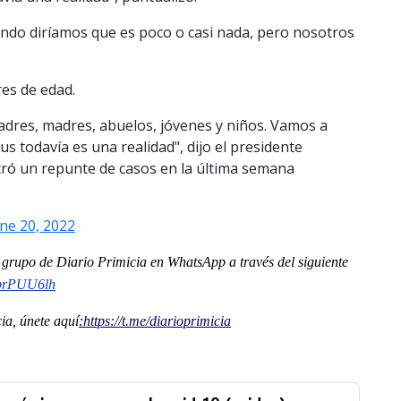
ndo diríamos que es poco o casi nada, pero nosotros
es de edad.
padres, madres, abuelos, jóvenes y niños. Vamos a
us todavía es una realidad", dijo el presidente
tró un repunte de casos en la última semana
ne 20, 2022
al grupo de Diario Primicia en WhatsApp a través del siguiente
OprPUU6lh
a, únete aquí
:
https://t.me/diarioprimicia