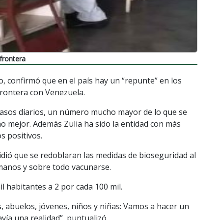
frontera
o, confirmó que en el país hay un “repunte” en los
frontera con Venezuela.
 casos diarios, un número mucho mayor de lo que se
ho mejor. Además Zulia ha sido la entidad con más
s positivos.
idió que se redoblaran las medidas de bioseguridad al
s manos y sobre todo vacunarse.
l habitantes a 2 por cada 100 mil.
, abuelos, jóvenes, niños y niñas: Vamos a hacer un
avía una realidad”, puntualizó.