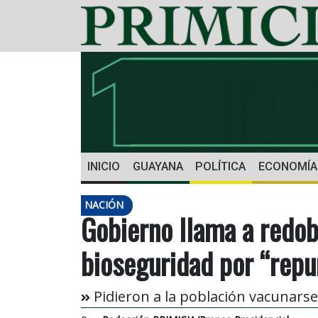
INICIO
GUAYANA
POLÍTICA
ECONOMÍA
NACIÓN
Gobierno llama a redo
bioseguridad por “repu
Pidieron a la población vacunarse