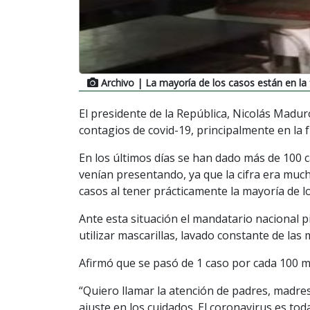
Archivo
| La mayoría de los casos están en la 
El presidente de la República, Nicolás Madur
contagios de covid-19, principalmente en la 
En los últimos días se han dado más de 100
venían presentando, ya que la cifra era muc
casos al tener prácticamente la mayoría de lo
Ante esta situación el mandatario nacional p
utilizar mascarillas, lavado constante de la
Afirmó que se pasó de 1 caso por cada 100 mi
“Quiero llamar la atención de padres, madres
ajuste en los cuidados. El coronavirus es tod