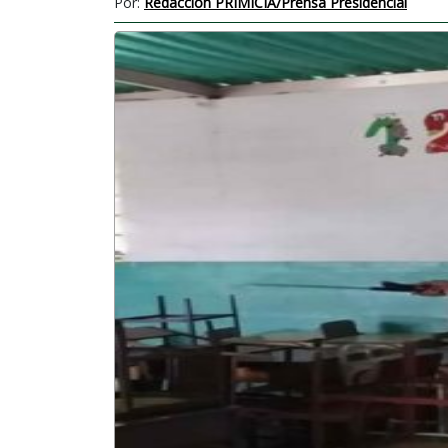
Por:
Redacción PRIMICIA/Prensa Presidencial