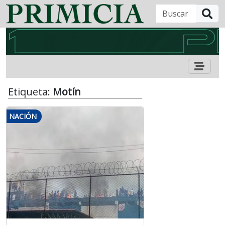
B
Etiqueta:
Motín
NACIÓN