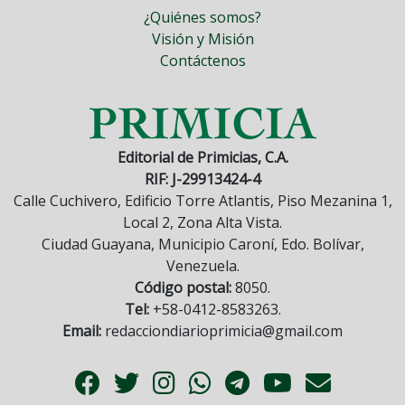
¿Quiénes somos?
Visión y Misión
Contáctenos
Editorial de Primicias, C.A.
RIF: J-29913424-4
Calle Cuchivero, Edificio Torre Atlantis, Piso Mezanina 1,
Local 2, Zona Alta Vista.
Ciudad Guayana, Municipio Caroní, Edo. Bolívar,
Venezuela.
Código postal:
8050.
Tel:
+58-0412-8583263.
Email:
redacciondiarioprimicia@gmail.com