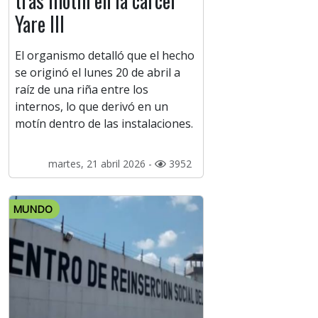
tras motín en la cárcel
Yare III
El organismo detalló que el hecho
se originó el lunes 20 de abril a
raíz de una riña entre los
internos, lo que derivó en un
motín dentro de las instalaciones.
martes, 21 abril 2026 -
3952
MUNDO