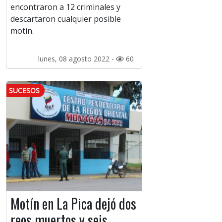
encontraron a 12 criminales y
descartaron cualquier posible
motín.
lunes, 08 agosto 2022 -
60
SUCESOS
Motín en La Pica dejó dos
reos muertos y seis