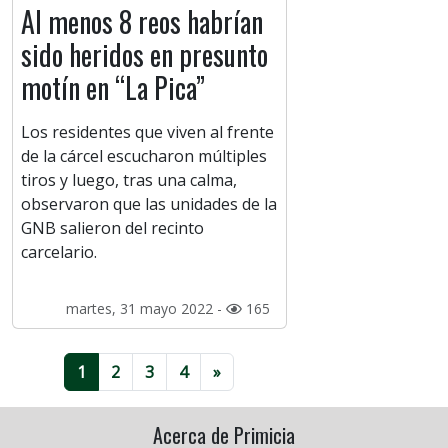
Al menos 8 reos habrían
sido heridos en presunto
motín en “La Pica”
Los residentes que viven al frente
de la cárcel escucharon múltiples
tiros y luego, tras una calma,
observaron que las unidades de la
GNB salieron del recinto
carcelario.
martes, 31 mayo 2022 -
165
1
2
3
4
»
Acerca de Primicia