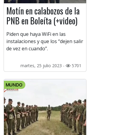
Motín en calabozos de la
PNB en Boleíta (+video)
Piden que haya WiFi en las
instalaciones y que los “dejen salir
de vez en cuando”.
martes, 25 julio 2023 -
5701
MUNDO