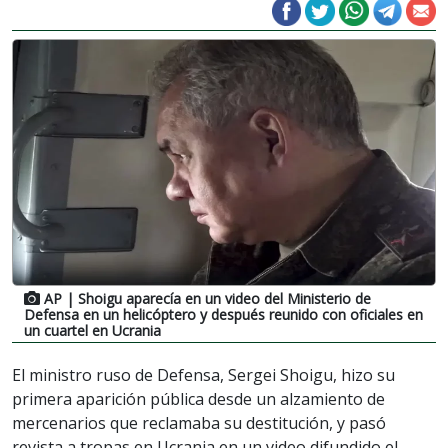
AP
| Shoigu aparecía en un video del Ministerio de
Defensa en un helicóptero y después reunido con oficiales en
un cuartel en Ucrania
El ministro ruso de Defensa, Sergei Shoigu, hizo su
primera aparición pública desde un alzamiento de
mercenarios que reclamaba su destitución, y pasó
revista a tropas en Ucrania en un video difundido el