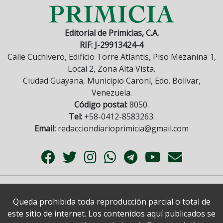
Editorial de Primicias, C.A.
RIF: J-29913424-4
Calle Cuchivero, Edificio Torre Atlantis, Piso Mezanina 1,
Local 2, Zona Alta Vista.
Ciudad Guayana, Municipio Caroní, Edo. Bolívar,
Venezuela.
Código postal:
8050.
Tel:
+58-0412-8583263.
Email:
redacciondiarioprimicia@gmail.com
Queda prohibida toda reproducción parcial o total de
este sitio de internet. Los contenidos aquí publicados se