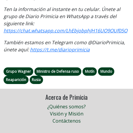
Ten la información al instante en tu celular. Únete al
grupo de Diario Primicia en WhatsApp a través del
siguiente link:
https://chat.whatsapp.com/LhEbjobphJH16UQ9OUf05O
También estamos en Telegram como @DiarioPrimicia,
únete aquí:
https://t.me/diarioprimicia
Grupo Wagner
Ministro de Defensa ruso
Motín
Mundo
Reaparición
Rusia
Acerca de Primicia
¿Quiénes somos?
Visión y Misión
Contáctenos