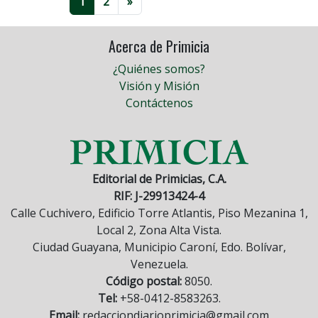
1
2
»
Acerca de Primicia
¿Quiénes somos?
Visión y Misión
Contáctenos
Editorial de Primicias, C.A.
RIF: J-29913424-4
Calle Cuchivero, Edificio Torre Atlantis, Piso Mezanina 1,
Local 2, Zona Alta Vista.
Ciudad Guayana, Municipio Caroní, Edo. Bolívar,
Venezuela.
Código postal:
8050.
Tel:
+58-0412-8583263.
Email:
redacciondiarioprimicia@gmail.com