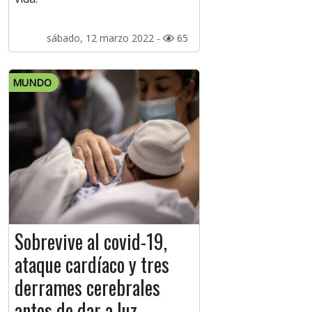
sábado, 12 marzo 2022 -
65
MUNDO
Sobrevive al covid-19,
ataque cardíaco y tres
derrames cerebrales
antes de dar a luz