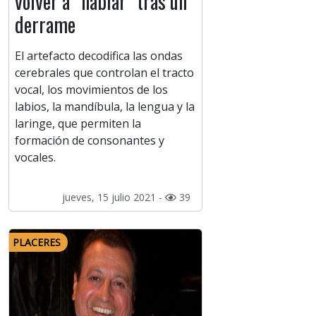
volver a “hablar” tras un
derrame
El artefacto decodifica las ondas
cerebrales que controlan el tracto
vocal, los movimientos de los
labios, la mandíbula, la lengua y la
laringe, que permiten la
formación de consonantes y
vocales.
jueves, 15 julio 2021 -
39
PLACERES