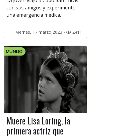
La joven viajó a Cabo San Lucas
con sus amigos y experimentó
una emergencia médica.
viernes, 17 marzo 2023 -
2411
MUNDO
Muere Lisa Loring, la
primera actriz que