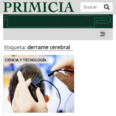
B
Etiqueta:
derrame cerebral
CIENCIA Y TECNOLOGÍA