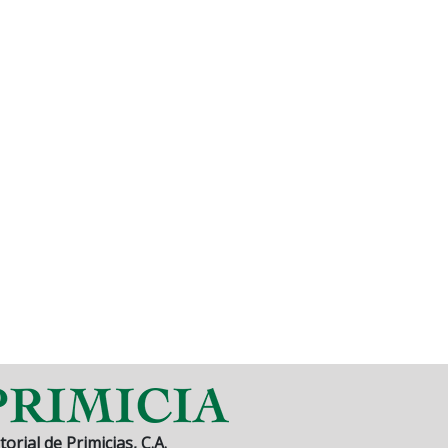
torial de Primicias, C.A.