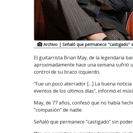
Archivo
| Señaló que permanece "castigado" sin
El guitarrista Brian May, de la legendaria b
aproximadamente hace una semana sufrió un
control de su brazo izquierdo.
“Fue un poco aterrador […] La buena noticia 
eventos de los últimos días”, informó el músi
May, de 77 años, confesó que no había hecho
“compasión” de nadie.
Señaló que permanece “castigado” sin poder s