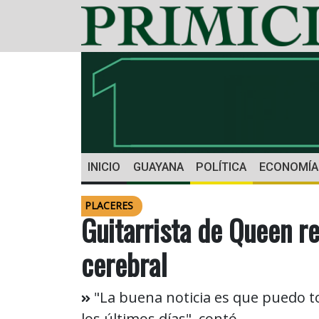
INICIO
GUAYANA
POLÍTICA
ECONOMÍA
PLACERES
Guitarrista de Queen r
cerebral
"La buena noticia es que puedo to
los últimos días", contó.