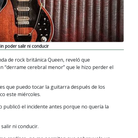
 poder salir ni conducir
anda de rock británica Queen, reveló que
 “derrame cerebral menor” que le hizo perder el
es que puedo tocar la guitarra después de los
co este miércoles.
 publicó el incidente antes porque no quería la
alir ni conducir.