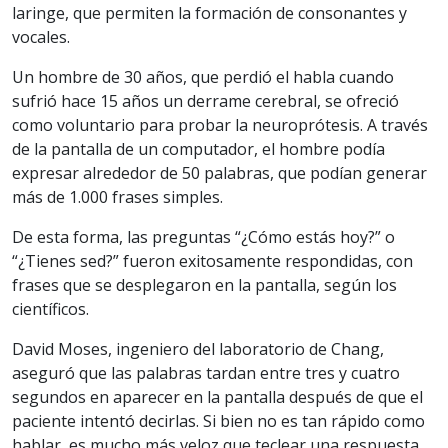
laringe, que permiten la formación de consonantes y
vocales.
Un hombre de 30 años, que perdió el habla cuando
sufrió hace 15 años un derrame cerebral, se ofreció
como voluntario para probar la neuroprótesis. A través
de la pantalla de un computador, el hombre podía
expresar alrededor de 50 palabras, que podían generar
más de 1.000 frases simples.
De esta forma, las preguntas “¿Cómo estás hoy?” o
“¿Tienes sed?” fueron exitosamente respondidas, con
frases que se desplegaron en la pantalla, según los
científicos.
David Moses, ingeniero del laboratorio de Chang,
aseguró que las palabras tardan entre tres y cuatro
segundos en aparecer en la pantalla después de que el
paciente intentó decirlas. Si bien no es tan rápido como
hablar, es mucho más veloz que teclear una respuesta.