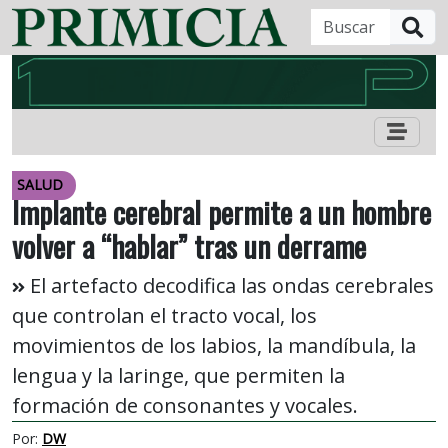
B
SALUD
Implante cerebral permite a un hombre
volver a “hablar” tras un derrame
El artefacto decodifica las ondas cerebrales
que controlan el tracto vocal, los
movimientos de los labios, la mandíbula, la
lengua y la laringe, que permiten la
formación de consonantes y vocales.
Por:
DW