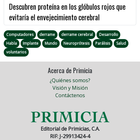
Descubren proteína en los glóbulos rojos que
evitaría el envejecimiento cerebral
Computadores
derrame
derrame cerebral
Desarrollo
Habla
Implante
Mundo
Neuroprótesis
Parálisis
Salud
voluntarios
Acerca de Primicia
¿Quiénes somos?
Visión y Misión
Contáctenos
Editorial de Primicias, C.A.
RIF: J-29913424-4