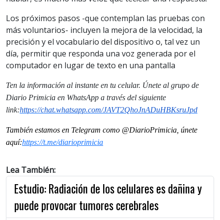
Los próximos pasos -que contemplan las pruebas con
más voluntarios- incluyen la mejora de la velocidad, la
precisión y el vocabulario del dispositivo o, tal vez un
día, permitir que responda una voz generada por el
computador en lugar de texto en una pantalla
Ten la información al instante en tu celular. Únete al grupo de
Diario Primicia en WhatsApp a través del siguiente
link:
https://chat.whatsapp.com/JAVT2QhoJnADuHBKsruJpd
También estamos en Telegram como @DiarioPrimicia, únete
aquí:
https://t.me/diarioprimicia
Lea También:
Estudio: Radiación de los celulares es dañina y
puede provocar tumores cerebrales