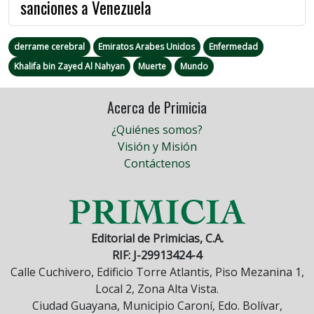
sanciones a Venezuela
derrame cerebral
Emiratos Arabes Unidos
Enfermedad
Khalifa bin Zayed Al Nahyan
Muerte
Mundo
Acerca de Primicia
¿Quiénes somos?
Visión y Misión
Contáctenos
Editorial de Primicias, C.A.
RIF: J-29913424-4
Calle Cuchivero, Edificio Torre Atlantis, Piso Mezanina 1,
Local 2, Zona Alta Vista.
Ciudad Guayana, Municipio Caroní, Edo. Bolívar,