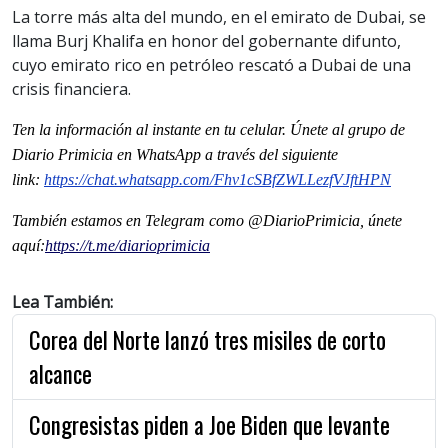
La torre más alta del mundo, en el emirato de Dubai, se
llama Burj Khalifa en honor del gobernante difunto,
cuyo emirato rico en petróleo rescató a Dubai de una
crisis financiera.
Ten la informaci
ón al instante en tu celular. Únete al grupo de
Diario Primicia en WhatsApp a través del siguiente
link:
https://chat.whatsapp.com/Fhv1cSBfZWLLezfVJftHPN
También estamos en Telegram como @DiarioPrimicia, únete
aquí:
https://t.me/diarioprimicia
Lea También:
Corea del Norte lanzó tres misiles de corto
alcance
Congresistas piden a Joe Biden que levante