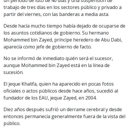
un período de luto de 40 días y una suspensión de
trabajo de tres días en los sectores público y privado a
partir del viernes, con las banderas a media asta.
Desde hacía mucho tiempo había dejado de ocuparse de
los asuntos cotidianos de gobierno. Su hermano
Mohammed bin Zayed, príncipe heredero de Abu Dabi,
aparecía como jefe de gobierno de facto.
No se informó de inmediato quién será el sucesor,
aunque Mohammed bin Zayed está en la línea de
sucesión.
El jeque Khalifa, quien ha aparecido en pocas fotos
oficiales o actos públicos desde hace años, sucedió al
fundador de los EAU, jeque Zayed, en 2004.
Diez años después sufrió un derrame cerebral y desde
entonces permanecía generalmente fuera de la vista del
público.