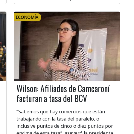
ECONOMÍA
Wilson: Afiliados de Camcaroní
facturan a tasa del BCV
“Sabemos que hay comercios que están
trabajando con la tasa del paralelo, o
inclusive puntos de cinco o diez puntos por
encima de esta tasa”, aseveró la presidenta