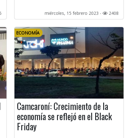
6
miércoles, 15 febrero 2023 -
2408
ECONOMÍA
I
Camcaroní: Crecimiento de la
economía se reflejó en el Black
Friday