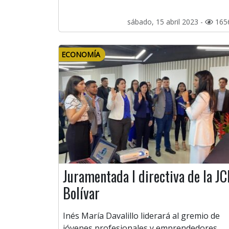
sábado, 15 abril 2023 -
165
ECONOMÍA
Juramentada I directiva de la JC
Bolívar
Inés María Davalillo liderará al gremio de
jóvenes profesionales y emprendedores