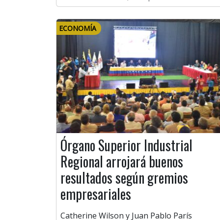
ECONOMÍA
Órgano Superior Industrial
Regional arrojará buenos
resultados según gremios
empresariales
Catherine Wilson y Juan Pablo París