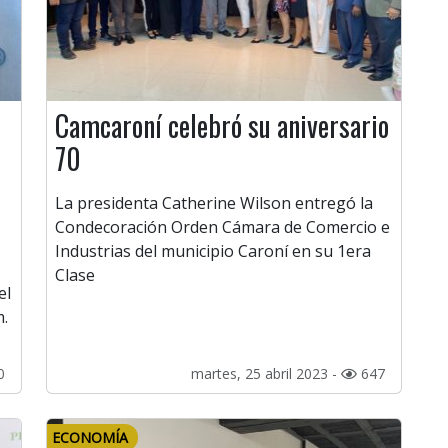
s
Camcaroní celebró su aniversario
70
La presidenta Catherine Wilson entregó la
Condecoración Orden Cámara de Comercio e
Industrias del municipio Caroní en su 1era
Clase
el
m.
0
martes, 25 abril 2023 -
647
ECONOMÍA