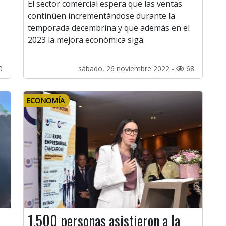
El sector comercial espera que las ventas
continúen incrementándose durante la
temporada decembrina y que además en el
2023 la mejora económica siga.
0
sábado, 26 noviembre 2022 -
68
ECONOMÍA
1.500 personas asistieron a la