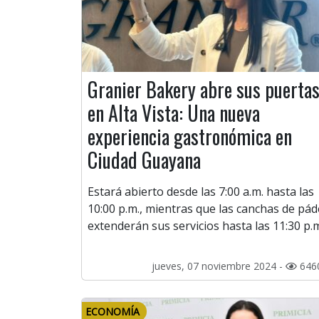
Granier Bakery abre sus puerta
en Alta Vista: Una nueva
experiencia gastronómica en
Ciudad Guayana
Estará abierto desde las 7:00 a.m. hasta las
10:00 p.m., mientras que las canchas de pád
extenderán sus servicios hasta las 11:30 p.
jueves, 07 noviembre 2024 -
646
ECONOMÍA