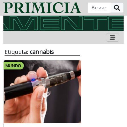
B
Etiqueta:
cannabis
MUNDO