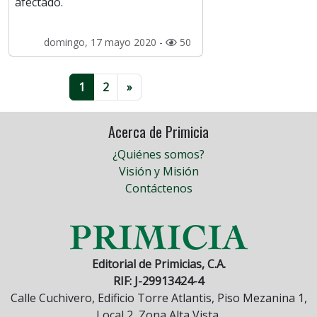
afectado.
domingo, 17 mayo 2020 -
50
1
2
»
Acerca de Primicia
¿Quiénes somos?
Visión y Misión
Contáctenos
Editorial de Primicias, C.A.
RIF: J-29913424-4
Calle Cuchivero, Edificio Torre Atlantis, Piso Mezanina 1,
Local 2, Zona Alta Vista.