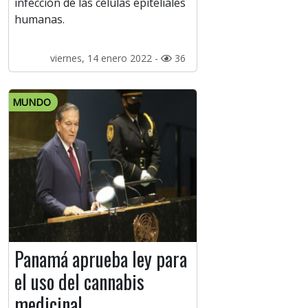
infección de las células epiteliales
humanas.
viernes, 14 enero 2022 -
36
MUNDO
Panamá aprueba ley para
el uso del cannabis
medicinal