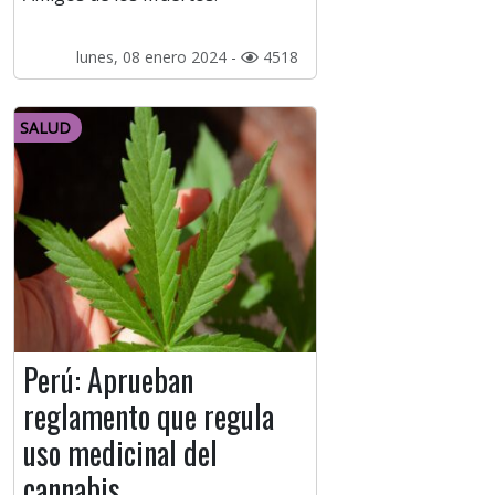
lunes, 08 enero 2024 -
4518
SALUD
Perú: Aprueban
reglamento que regula
uso medicinal del
cannabis