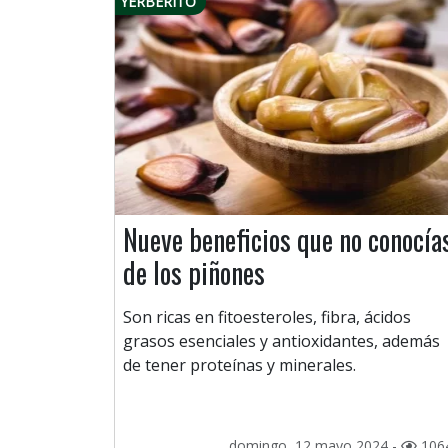
YERBERITO
Nueve beneficios que no conocía
de los piñones
Son ricas en fitoesteroles, fibra, ácidos
grasos esenciales y antioxidantes, además
de tener proteínas y minerales.
domingo, 12 mayo 2024 -
106