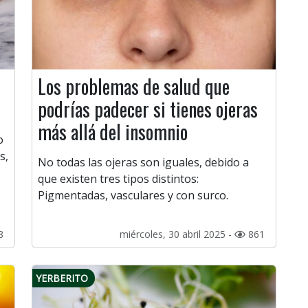
Los problemas de salud que
podrías padecer si tienes ojeras
más allá del insomnio
o
s,
No todas las ojeras son iguales, debido a
que existen tres tipos distintos:
Pigmentadas, vasculares y con surco.
8
miércoles, 30 abril 2025 -
861
YERBERITO