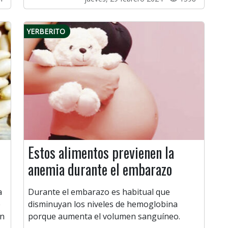
YERBERITO
Estos alimentos previenen la
anemia durante el embarazo
a
Durante el embarazo es habitual que
e
disminuyan los niveles de hemoglobina
ón
porque aumenta el volumen sanguíneo.