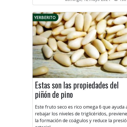
YERBERITO
Estas son las propiedades del
piñón de pino
Este fruto seco es rico omega 6 que ayuda 
rebajar los niveles de triglicéridos, previen
la formación de coágulos y reduce la presi