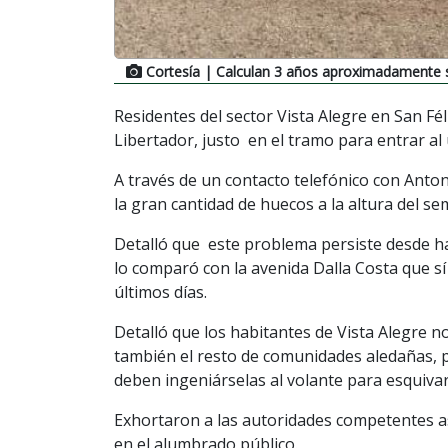
Cortesía
| Calculan 3 años aproximadamente sin
Residentes del sector Vista Alegre en San Fé
Libertador, justo en el tramo para entrar al
A través de un contacto telefónico con Anto
la gran cantidad de huecos a la altura del s
Detalló que este problema persiste desde h
lo comparó con la avenida Dalla Costa que s
últimos días.
Detalló que los habitantes de Vista Alegre n
también el resto de comunidades aledañas, pu
deben ingeniárselas al volante para esquivar
Exhortaron a las autoridades competentes as
en el alumbrado público.