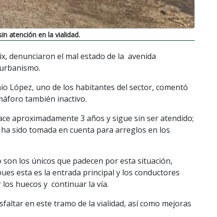
 atención en la vialidad.
lix, denunciaron el mal estado de la avenida
 urbanismo.
nio López, uno de los habitantes del sector, comentó
emáforo también inactivo.
ace aproximadamente 3 años y sigue sin ser atendido;
í ha sido tomada en cuenta para arreglos en los
o son los únicos que padecen por esta situación,
es esta es la entrada principal y los conductores
 los huecos y continuar la vía.
faltar en este tramo de la vialidad, así como mejoras