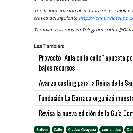
Ten la informaci
ón al instante en tu celular
través del siguiente
https://chat.whatsapp.
También estamos en Telegram como @Diario
Lea También:
Proyecto “Aula en la calle” apuesta po
bajos recursos
Avanza casting para la Reina de la Sa
Fundación La Barraca organizó muestr
Revisa la nueva edición de la Guía Co
Bolívar
Calle
Ciudad Guayana
comunidad
Den