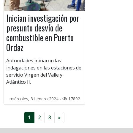
Inician investigación por
presunto desvío de
combustible en Puerto
Ordaz
Autoridades iniciaron las
indagaciones en las estaciones de
servicio Virgen del Valle y
Atlántico II.
miércoles, 31 enero 2024 -
17892
1
2
3
»