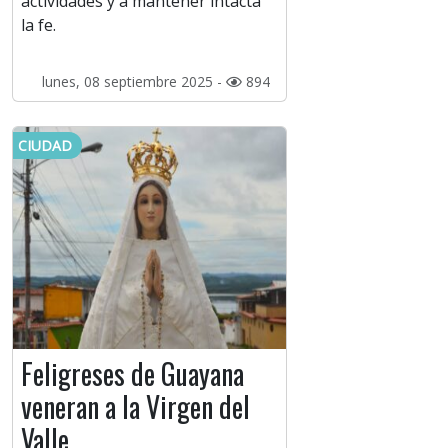
actividades y a mantener intacta
la fe.
lunes, 08 septiembre 2025 -
894
CIUDAD
Feligreses de Guayana
veneran a la Virgen del
Valle