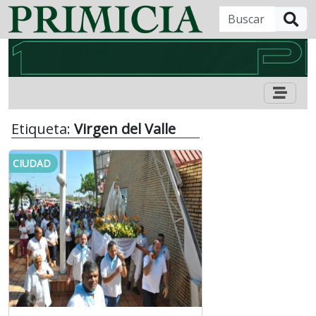
B
Etiqueta:
Virgen del Valle
CIUDAD