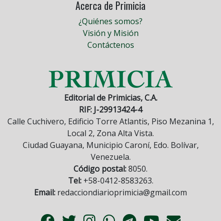
Acerca de Primicia
¿Quiénes somos?
Visión y Misión
Contáctenos
Editorial de Primicias, C.A.
RIF: J-29913424-4
Calle Cuchivero, Edificio Torre Atlantis, Piso Mezanina 1,
Local 2, Zona Alta Vista.
Ciudad Guayana, Municipio Caroní, Edo. Bolívar,
Venezuela.
Código postal:
8050.
Tel:
+58-0412-8583263.
Email:
redacciondiarioprimicia@gmail.com