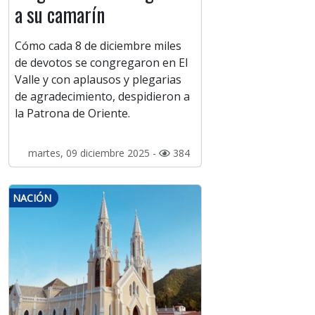
a su camarín
Cómo cada 8 de diciembre miles
de devotos se congregaron en El
Valle y con aplausos y plegarias
de agradecimiento, despidieron a
la Patrona de Oriente.
martes, 09 diciembre 2025 -
384
NACIÓN