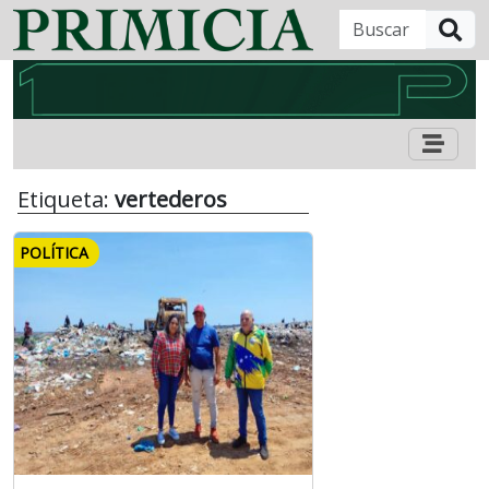
B
Etiqueta:
vertederos
POLÍTICA