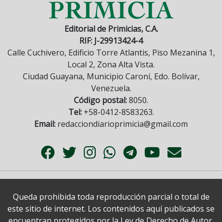
Editorial de Primicias, C.A.
RIF: J-29913424-4
Calle Cuchivero, Edificio Torre Atlantis, Piso Mezanina 1,
Local 2, Zona Alta Vista.
Ciudad Guayana, Municipio Caroní, Edo. Bolívar,
Venezuela.
Código postal:
8050.
Tel:
+58-0412-8583263.
Email:
redacciondiarioprimicia@gmail.com
Queda prohibida toda reproducción parcial o total de
este sitio de internet. Los contenidos aquí publicados se
encuentran protegidos por la Ley de Derecho de Autor.