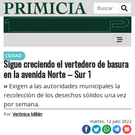
B
CIUDAD
Sigue creciendo el vertedero de basura
en la avenida Norte – Sur 1
Exigen a las autoridades municipales la
recolección de los desechos sólidos una vez
por semana.
Por:
Verónica Millán
martes, 12 julio 2022