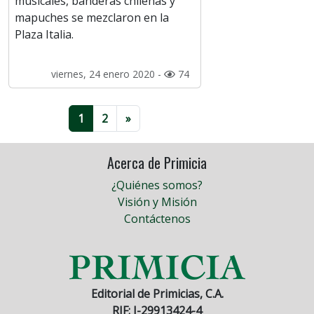
musicales, banderas chilenas y
mapuches se mezclaron en la
Plaza Italia.
viernes, 24 enero 2020 -
74
1
2
»
Acerca de Primicia
¿Quiénes somos?
Visión y Misión
Contáctenos
Editorial de Primicias, C.A.
RIF: J-29913424-4