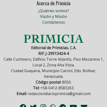
Acerca de Primicia
¿Quiénes somos?
Visión y Misión
Contáctenos
Editorial de Primicias, C.A.
RIF: J-29913424-4
Calle Cuchivero, Edificio Torre Atlantis, Piso Mezanina 1,
Local 2, Zona Alta Vista.
Ciudad Guayana, Municipio Caroní, Edo. Bolívar,
Venezuela.
Código postal:
8050.
Tel:
+58-0412-8583263.
Email:
redacciondiarioprimicia@gmail.com