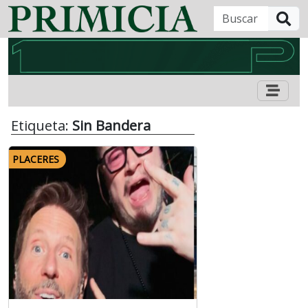
B
Etiqueta:
Sin Bandera
PLACERES