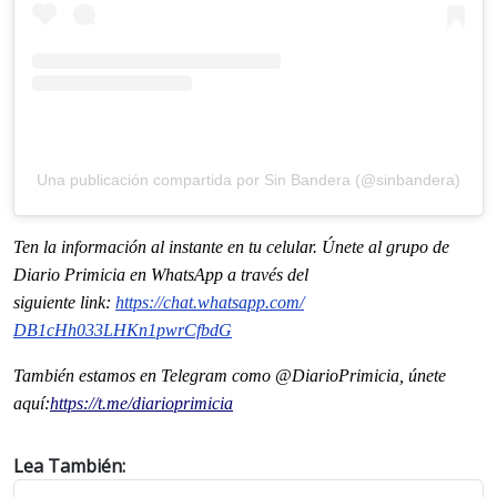
Una publicación compartida por Sin Bandera (@sinbandera)
Ten la informaci
ón al instante en tu celular. Únete al grupo de
Diario Primicia en WhatsApp a través del
siguiente
link
:
https://chat.whatsapp.com/
DB1cHh033LHKn1pwrCfbdG
También estamos en Telegram como @DiarioPrimicia, únete
aquí:
https://t.me/
diarioprimicia
Lea También: