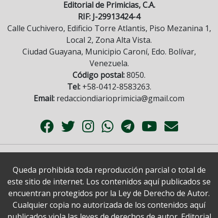
Editorial de Primicias, C.A.
RIF: J-29913424-4
Calle Cuchivero, Edificio Torre Atlantis, Piso Mezanina 1,
Local 2, Zona Alta Vista.
Ciudad Guayana, Municipio Caroní, Edo. Bolívar,
Venezuela.
Código postal:
8050.
Tel:
+58-0412-8583263.
Email:
redacciondiarioprimicia@gmail.com
Queda prohibida toda reproducción parcial o total de
este sitio de internet. Los contenidos aquí publicados se
encuentran protegidos por la Ley de Derecho de Autor.
Cualquier copia no autorizada de los contenidos aquí
publicados viola las leyes de derechos de autor. Editorial