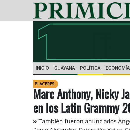
INICIO
GUAYANA
POLÍTICA
ECONOMÍA
PLACERES
Marc Anthony, Nicky J
en los Latin Grammy 
También fueron anunciados Ángela
Rauw Alejandro, Sebastián Yatra, Chi