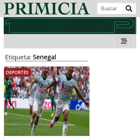
B
Etiqueta:
Senegal
DEPORTES