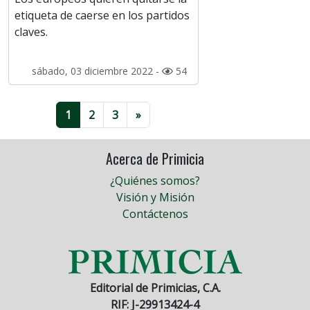
etiqueta de caerse en los partidos
claves.
sábado, 03 diciembre 2022 -
54
1
2
3
»
Acerca de Primicia
¿Quiénes somos?
Visión y Misión
Contáctenos
Editorial de Primicias, C.A.
RIF: J-29913424-4