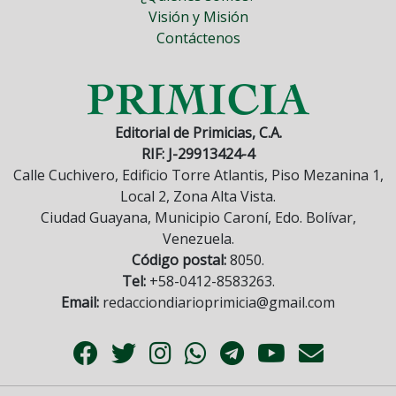
Visión y Misión
Contáctenos
Editorial de Primicias, C.A.
RIF: J-29913424-4
Calle Cuchivero, Edificio Torre Atlantis, Piso Mezanina 1,
Local 2, Zona Alta Vista.
Ciudad Guayana, Municipio Caroní, Edo. Bolívar,
Venezuela.
Código postal:
8050.
Tel:
+58-0412-8583263.
Email:
redacciondiarioprimicia@gmail.com