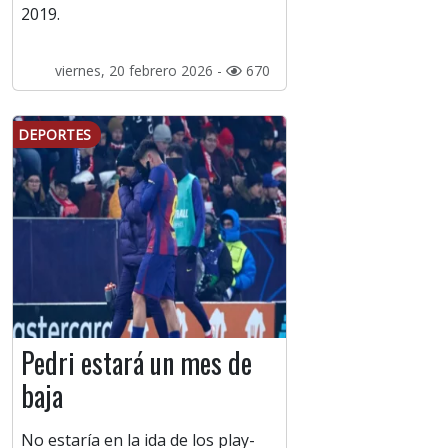
2019.
viernes, 20 febrero 2026 -
670
DEPORTES
Pedri estará un mes de
baja
No estaría en la ida de los play-