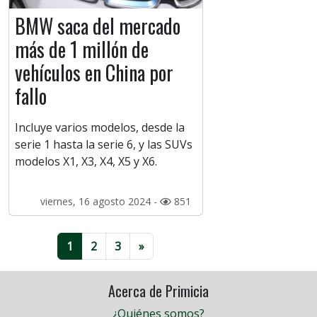
BMW saca del mercado
más de 1 millón de
vehículos en China por
fallo
Incluye varios modelos, desde la
serie 1 hasta la serie 6, y las SUVs
modelos X1, X3, X4, X5 y X6.
viernes, 16 agosto 2024 -
851
1
2
3
»
Acerca de Primicia
¿Quiénes somos?