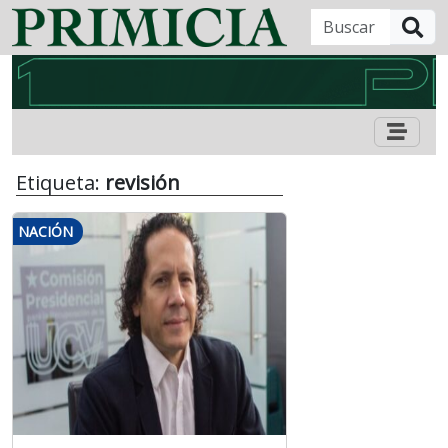
B
Etiqueta:
revisión
NACIÓN