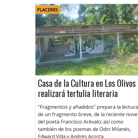
PLACERES
Casa de la Cultura en Los Olivos
realizará tertulia literaria
“Fragmentos y añadidos” prepara la lectura
de un fragmento breve, de la reciente nove
del poeta Francisco Arévalo; así como
también de los poemas de Odin Milanés,
Edward Villa y Andrés Acosta.