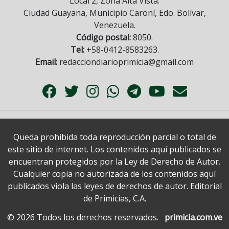
Local 2, Zona Alta Vista.
Ciudad Guayana, Municipio Caroní, Edo. Bolívar,
Venezuela.
Código postal:
8050.
Tel:
+58-0412-8583263.
Email:
redacciondiarioprimicia@gmail.com
Queda prohibida toda reproducción parcial o total de
este sitio de internet. Los contenidos aquí publicados se
encuentran protegidos por la Ley de Derecho de Autor.
Cualquier copia no autorizada de los contenidos aquí
publicados viola las leyes de derechos de autor. Editorial
de Primicias, C.A.
© 2026 Todos los derechos reservados.
primicia.com.ve