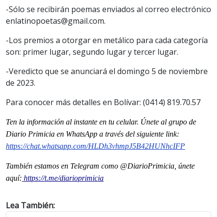
-Sólo se recibirán poemas enviados al correo electrónico
enlatinopoetas@gmail.com.
-Los premios a otorgar en metálico para cada categoría
son: primer lugar, segundo lugar y tercer lugar.
-Veredicto que se anunciará el domingo 5 de noviembre
de 2023.
Para conocer más detalles en Bolívar: (0414) 819.70.57
Ten la informaci
ón al instante en tu celular. Únete al grupo de
Diario Primicia en WhatsApp a través del siguiente link:
https://chat.whatsapp.com/HLDh3vhmpJ5B42HUNhcIFP
También estamos en Telegram como @DiarioPrimicia, únete
aquí:
https://t.me/diarioprimicia
Lea También: