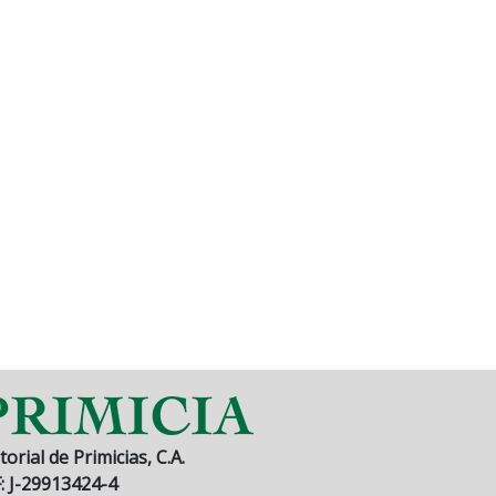
torial de Primicias, C.A.
F: J-29913424-4