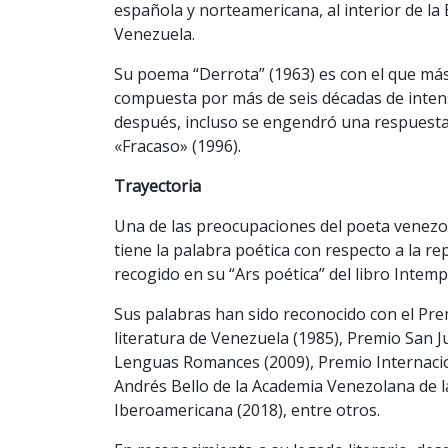
española y norteamericana, al interior de la 
Venezuela.
Su poema “Derrota” (1963) es con el que más
compuesta por más de seis décadas de intens
después, incluso se engendró una respuesta 
«Fracaso» (1996).
Trayectoria
Una de las preocupaciones del poeta venezola
tiene la palabra poética con respecto a la re
recogido en su “Ars poética” del libro Intemp
Sus palabras han sido reconocido con el Pre
literatura de Venezuela (1985), Premio San J
Lenguas Romances (2009), Premio Internacion
Andrés Bello de la Academia Venezolana de l
Iberoamericana (2018), entre otros.