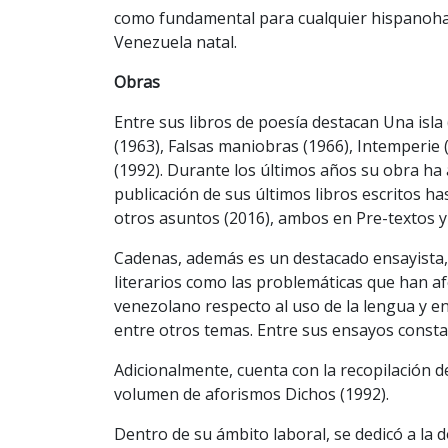
como fundamental para cualquier hispanohab
Venezuela natal.
Obras
Entre sus libros de poesía destacan Una isla
(1963), Falsas maniobras (1966), Intemperie 
(1992). Durante los últimos años su obra ha 
publicación de sus últimos libros escritos ha
otros asuntos (2016), ambos en Pre-textos y
Cadenas, además es un destacado ensayista,
literarios como las problemáticas que han a
venezolano respecto al uso de la lengua y en e
entre otros temas. Entre sus ensayos constan 
Adicionalmente, cuenta con la recopilación de 
volumen de aforismos Dichos (1992).
Dentro de su ámbito laboral, se dedicó a la 