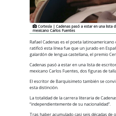
Cortesía
| Cadenas pasó a estar en una lista d
mexicano Carlos Fuentes
Rafael Cadenas es el poeta latinoamericano 
ratificó esta línea fue que un jurado en Esp
galardón de lengua castellana, el premio Ce
Cadenas pasó a estar en una lista de escrito
mexicano Carlos Fuentes, dos figuras de talla
El escritor de Barquisimeto también se conv
esta distinción.
La totalidad de la carrera literaria de Cade
“independientemente de su nacionalidad”.
Tras haber acumulado casi seis décadas de o