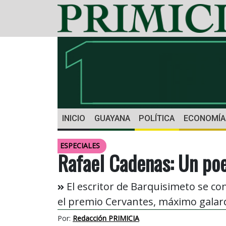
INICIO
GUAYANA
POLÍTICA
ECONOMÍA
ESPECIALES
Rafael Cadenas: Un poe
El escritor de Barquisimeto se con
el premio Cervantes, máximo galard
Por:
Redacción PRIMICIA