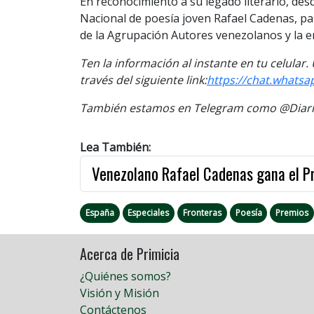
En reconocimiento a su legado literario, des
Nacional de poesía joven Rafael Cadenas, pa
de la Agrupación Autores venezolanos y la 
Ten la información al instante en tu celular
través del siguiente link:
https://chat.whats
También estamos en Telegram como @Diario
Lea También:
Venezolano Rafael Cadenas gana el 
España
Especiales
Fronteras
Poesía
Premios
Acerca de Primicia
¿Quiénes somos?
Visión y Misión
Contáctenos