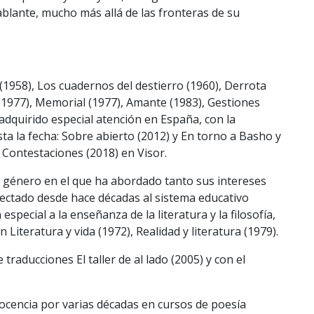
lante, mucho más allá de las fronteras de su
 (1958), Los cuadernos del destierro (1960), Derrota
(1977), Memorial (1977), Amante (1983), Gestiones
adquirido especial atención en España, con la
sta la fecha: Sobre abierto (2012) y En torno a Basho y
 Contestaciones (2018) en Visor.
 género en el que ha abordado tanto sus intereses
fectado desde hace décadas al sistema educativo
special a la enseñanza de la literatura y la filosofía,
Literatura y vida (1972), Realidad y literatura (1979).
traducciones El taller de al lado (2005) y con el
docencia por varias décadas en cursos de poesía