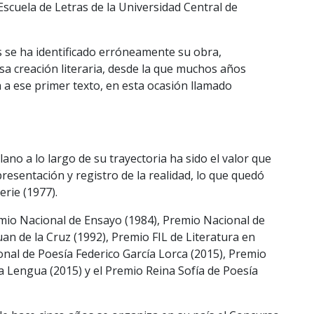
Escuela de Letras de la Universidad Central de
 se ha identificado erróneamente su obra,
a creación literaria, desde la que muchos años
a ese primer texto, en esta ocasión llamado
no a lo largo de su trayectoria ha sido el valor que
presentación y registro de la realidad, lo que quedó
erie (1977).
mio Nacional de Ensayo (1984), Premio Nacional de
uan de la Cruz (1992), Premio FIL de Literatura en
al de Poesía Federico García Lorca (2015), Premio
a Lengua (2015) y el Premio Reina Sofía de Poesía