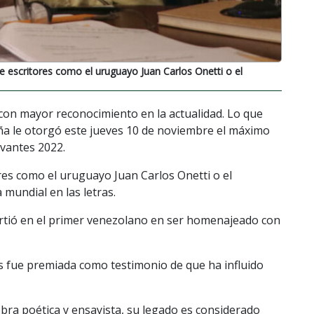
e escritores como el uruguayo Juan Carlos Onetti o el
con mayor reconocimiento en la actualidad. Lo que
aña le otorgó este jueves 10 de noviembre el máximo
rvantes 2022.
res como el uruguayo Juan Carlos Onetti o el
 mundial en las letras.
irtió en el primer venezolano en ser homenajeado con
nas fue premiada como testimonio de que ha influido
bra poética y ensayista, su legado es considerado