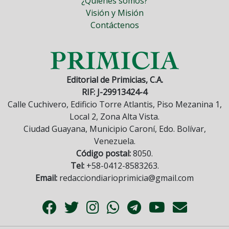
¿Quiénes somos?
Visión y Misión
Contáctenos
Editorial de Primicias, C.A.
RIF: J-29913424-4
Calle Cuchivero, Edificio Torre Atlantis, Piso Mezanina 1,
Local 2, Zona Alta Vista.
Ciudad Guayana, Municipio Caroní, Edo. Bolívar,
Venezuela.
Código postal:
8050.
Tel:
+58-0412-8583263.
Email:
redacciondiarioprimicia@gmail.com