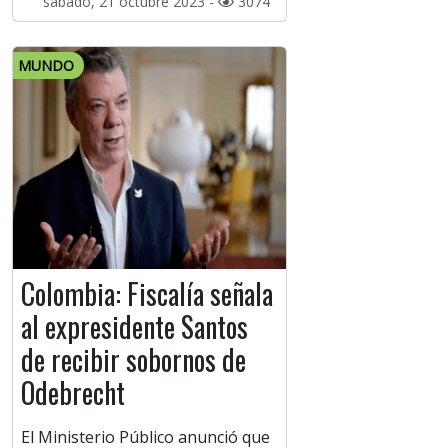
sábado, 21 octubre 2023 -
3074
MUNDO
Colombia: Fiscalía señala
al expresidente Santos
de recibir sobornos de
Odebrecht
El Ministerio Público anunció que