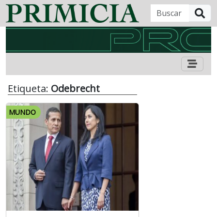
B
Etiqueta:
Odebrecht
MUNDO