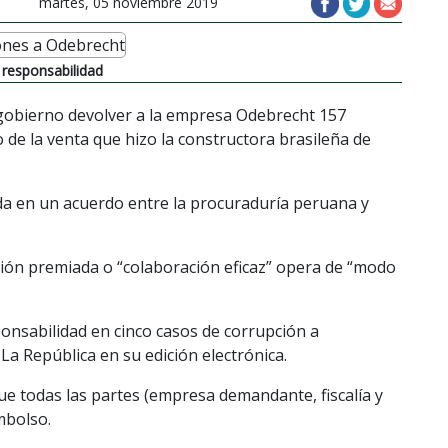
martes, 05 noviembre 2019
 responsabilidad
gobierno devolver a la empresa Odebrecht 157
 de la venta que hizo la constructora brasileña de
ada en un acuerdo entre la procuraduría peruana y
ación premiada o “colaboración eficaz” opera de “modo
onsabilidad en cinco casos de corrupción a
 La República en su edición electrónica.
que todas las partes (empresa demandante, fiscalía y
mbolso.