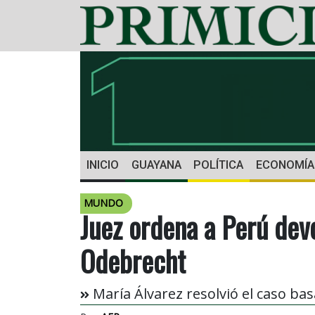
INICIO
GUAYANA
POLÍTICA
ECONOMÍA
MUNDO
Juez ordena a Perú dev
Odebrecht
María Álvarez resolvió el caso ba