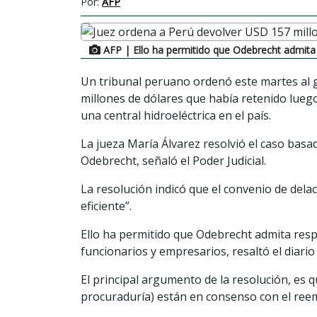
Por:
AFP
AFP
| Ello ha permitido que Odebrecht admita
Un tribunal peruano ordenó este martes al 
millones de dólares que había retenido luego
una central hidroeléctrica en el país.
La jueza María Álvarez resolvió el caso bas
Odebrecht, señaló el Poder Judicial.
La resolución indicó que el convenio de del
eficiente”.
Ello ha permitido que Odebrecht admita resp
funcionarios y empresarios, resaltó el diario
El principal argumento de la resolución, es 
procuraduría) están en consenso con el ree