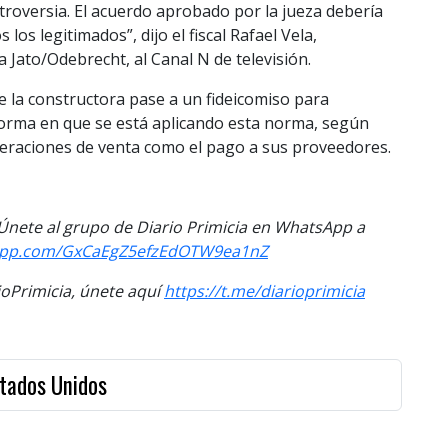
troversia. El acuerdo aprobado por la jueza debería
os legitimados”, dijo el fiscal Rafael Vela,
 Jato/Odebrecht, al Canal N de televisión.
de la constructora pase a un fideicomiso para
a forma en que se está aplicando esta norma, según
peraciones de venta como el pago a sus proveedores.
. Únete al grupo de Diario Primicia en WhatsApp a
sapp.com/GxCaEgZ5efzEdOTW9ea1nZ
Primicia, únete aquí
https://t.me/diarioprimicia
stados Unidos