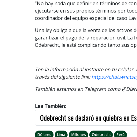
“No hay nada que definir en términos de con
ejecutarse en sus propios términos por todos l
coordinador del equipo especial del caso Lava
Una ley obliga a que la venta de los activos 
garantizar el pago de la reparación civil. L
Odebrecht, le está complicando tanto sus o
Ten la información al instante en tu celular
través del siguiente link:
https://chat.what
También estamos en Telegram como @Diario
Lea También:
Odebrecht se declaró en quiebra en E
Dólares
Lima
Millones
Odebrecht
Perú