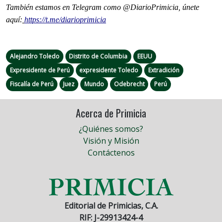
También estamos en Telegram como @DiarioPrimicia, únete
aquí:
https://t.me/diarioprimicia
Alejandro Toledo
Distrito de Columbia
EEUU
Expresidente de Perú
expresidente Toledo
Extradición
Fiscalía de Perú
Juez
Mundo
Odebrecht
Perú
Acerca de Primicia
¿Quiénes somos?
Visión y Misión
Contáctenos
Editorial de Primicias, C.A.
RIF: J-29913424-4