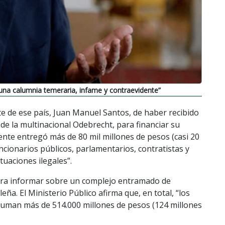
una calumnia temeraria, infame y contraevidente”
te de ese país, Juan Manuel Santos, de haber recibido
 de la multinacional Odebrecht, para financiar su
te entregó más de 80 mil millones de pesos (casi 20
ncionarios públicos, parlamentarios, contratistas y
tuaciones ilegales”.
ara informar sobre un complejo entramado de
ña. El Ministerio Público afirma que, en total, “los
uman más de 514.000 millones de pesos (124 millones