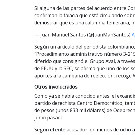
Si alguna de las partes del acuerdo entre C
confirman la falacia que está circulando sob
demostrar que es una calumnia temeraria, i
— Juan Manuel Santos (@JuanManSantos)
A
Según un artículo del periodista colombiano
“Procedimiento administrativo número 3-215
diferido que consignó el Grupo Aval, a travé
de EEUU y la SEC, se afirma que uno de los 
aportes a la campaña de reelección, recoge 
Otros involucrados
Como ya se había conocido antes, el excandid
partido derechista Centro Democrático, tam
de pesos (unos 833 mil dólares) de Odebrech
junio pasado.
Según el ente acusador, en menos de ocho añ