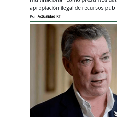
apropiación ilegal de recursos públi
Por:
Actualidad RT