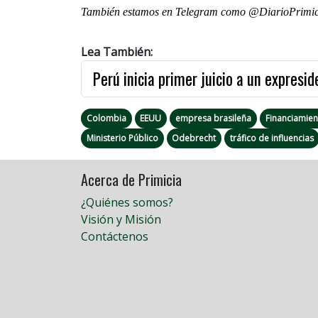
También estamos en Telegram como @DiarioPrimici
Lea También:
Perú inicia primer juicio a un expresi
Colombia
EEUU
empresa brasileña
Financiamien
Ministerio Público
Odebrecht
tráfico de influencias
Acerca de Primicia
¿Quiénes somos?
Visión y Misión
Contáctenos