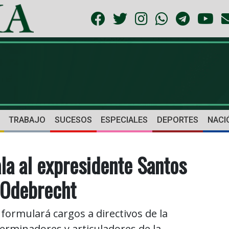
TRABAJO
SUCESOS
ESPECIALES
DEPORTES
NACI
ala al expresidente Santos
 Odebrecht
formulará cargos a directivos de la
erminadores y articuladores de la