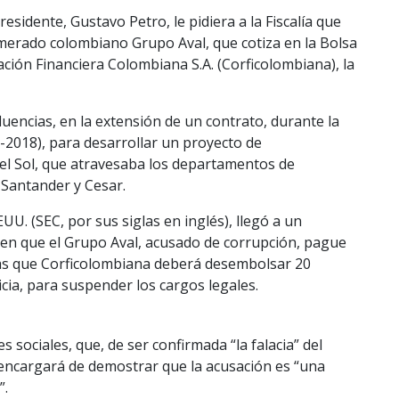
esidente, Gustavo Petro, le pidiera a la Fiscalía que
merado colombiano Grupo Aval, que cotiza en la Bolsa
ración Financiera Colombiana S.A. (Corficolombiana), la
luencias, en la extensión de un contrato, durante la
2018), para desarrollar un proyecto de
del Sol, que atravesaba los departamentos de
Santander y Cesar.
UU. (SEC, por sus siglas en inglés), llegó a un
 en que el Grupo Aval, acusado de corrupción, pague
ras que Corficolombiana deberá desembolsar 20
cia, para suspender los cargos legales.
 sociales, que, de ser confirmada “la falacia” del
encargará de demostrar que la acusación es “una
”.