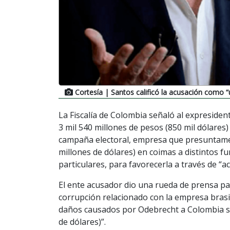
Cortesía
| Santos calificó la acusación como “
La Fiscalía de Colombia señaló al expresiden
3 mil 540 millones de pesos (850 mil dólares)
campaña electoral, empresa que presuntamen
millones de dólares) en coimas a distintos fu
particulares, para favorecerla a través de “ac
El ente acusador dio una rueda de prensa p
corrupción relacionado con la empresa brasile
daños causados por Odebrecht a Colombia s
de dólares)”.