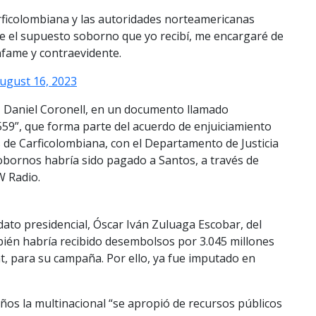
orficolombiana y las autoridades norteamericanas
re el supuesto soborno que yo recibí, me encargaré de
nfame y contraevidente.
ugust 16, 2023
, Daniel Coronell, en un documento llamado
59”, que forma parte del acuerdo de enjuiciamiento
s de Carficolombiana, con el Departamento de Justicia
sobornos habría sido pagado a Santos, a través de
W Radio.
ato presidencial, Óscar Iván Zuluaga Escobar, del
bién habría recibido desembolsos por 3.045 millones
t, para su campaña. Por ello, ya fue imputado en
os la multinacional “se apropió de recursos públicos