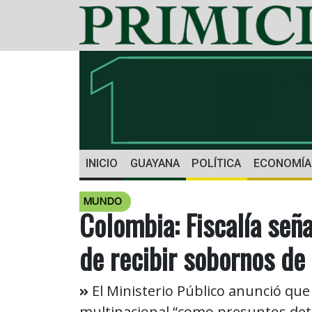
INICIO
GUAYANA
POLÍTICA
ECONOMÍA
MUNDO
Colombia: Fiscalía señ
de recibir sobornos de
El Ministerio Público anunció que 
multinacional “como presuntos det