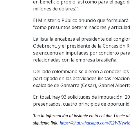
en beneficio propio, así como para el pago 
millones de dólares)”.
El Ministerio Público anunció que formulará 
“como presuntos determinadores y articulador
La lista la encabeza el presidente del cong
Odebrecht, y el presidente de la Concesión Ru
se encuentran imputadas por concierto para 
relacionadas con la empresa brasileña.
Del lado colombiano se dieron a conocer lo
participado en las actividades ilícitas relaci
exalcalde de Gamarra (Cesar), Gabriel Albert
En total, hay 93 solicitudes de imputación, 2
presentados, cuatro principios de oportunid
Ten la información al instante en tu celular. Únete 
siguiente
link
:
https://chat.whatsapp.com/
K2WKywM