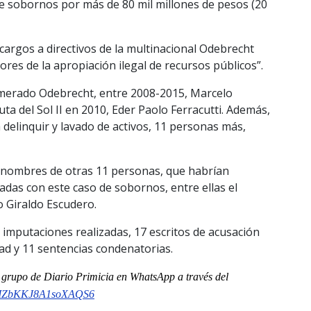
de sobornos por más de 80 mil millones de pesos (20
cargos a directivos de la multinacional Odebrecht
es de la apropiación ilegal de recursos públicos”.
lomerado Odebrecht, entre 2008-2015, Marcelo
ta del Sol II en 2010, Eder Paolo Ferracutti. Además,
delinquir y lavado de activos, 11 personas más,
s nombres de otras 11 personas, que habrían
onadas con este caso de sobornos, entre ellas el
o Giraldo Escudero.
0 imputaciones realizadas, 17 escritos de acusación
ad y 11 sentencias condenatorias.
al grupo de Diario Primicia en WhatsApp a través del
ZbKKJ8A1soXAQS6