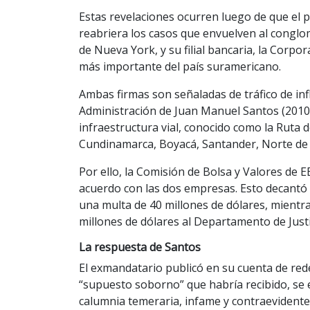
Estas revelaciones ocurren luego de que el pr
reabriera los casos que envuelven al conglo
de Nueva York, y su filial bancaria, la Corpo
más importante del país suramericano.
Ambas firmas son señaladas de tráfico de inf
Administración de Juan Manuel Santos (2010-
infraestructura vial, conocido como la Ruta 
Cundinamarca, Boyacá, Santander, Norte de 
Por ello, la Comisión de Bolsa y Valores de EE
acuerdo con las dos empresas. Esto decantó
una multa de 40 millones de dólares, mient
millones de dólares al Departamento de Justi
La respuesta de Santos
El exmandatario publicó en su cuenta de redes
“supuesto soborno” que habría recibido, se 
calumnia temeraria, infame y contraevidente