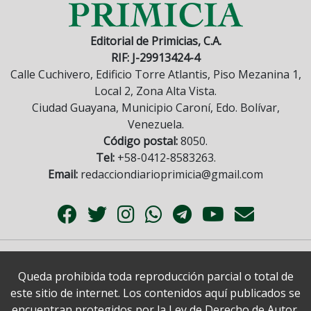
Editorial de Primicias, C.A.
RIF: J-29913424-4
Calle Cuchivero, Edificio Torre Atlantis, Piso Mezanina 1,
Local 2, Zona Alta Vista.
Ciudad Guayana, Municipio Caroní, Edo. Bolívar,
Venezuela.
Código postal:
8050.
Tel:
+58-0412-8583263.
Email:
redacciondiarioprimicia@gmail.com
Queda prohibida toda reproducción parcial o total de
este sitio de internet. Los contenidos aquí publicados se
encuentran protegidos por la Ley de Derecho de Autor.