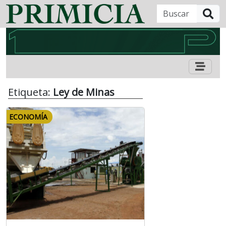
B
Etiqueta:
Ley de Minas
ECONOMÍA