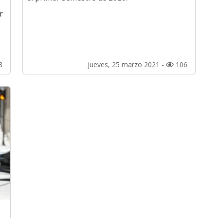
r
8
jueves, 25 marzo 2021 -
106