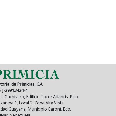
torial de Primicias, C.A.
F: J-29913424-4
le Cuchivero, Edificio Torre Atlantis, Piso
anina 1, Local 2, Zona Alta Vista.
udad Guayana, Municipio Caroní, Edo.
lívar, Venezuela.