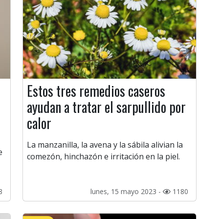
Estos tres remedios caseros
ayudan a tratar el sarpullido por
calor
La manzanilla, la avena y la sábila alivian la
e
comezón, hinchazón e irritación en la piel.
8
lunes, 15 mayo 2023 -
1180