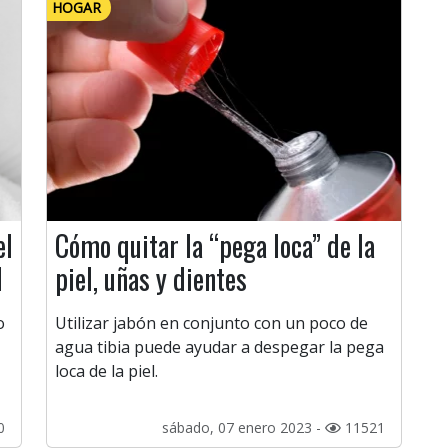
HOGAR
el
Cómo quitar la “pega loca” de la
l
piel, uñas y dientes
o
Utilizar jabón en conjunto con un poco de
agua tibia puede ayudar a despegar la pega
loca de la piel.
0
sábado, 07 enero 2023 -
11521