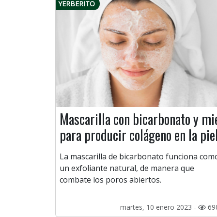
YERBERITO
Mascarilla con bicarbonato y mi
para producir colágeno en la pie
La mascarilla de bicarbonato funciona com
un exfoliante natural, de manera que
combate los poros abiertos.
martes, 10 enero 2023 -
69