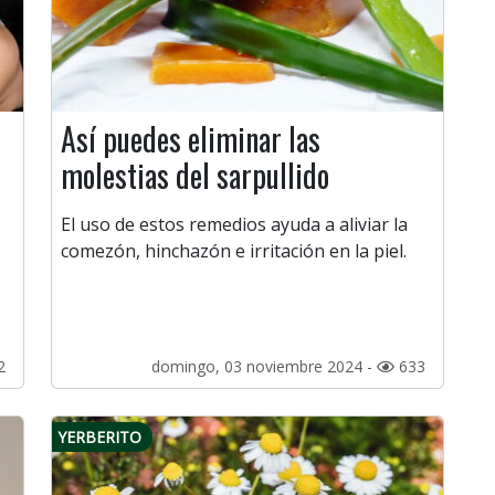
Así puedes eliminar las
molestias del sarpullido
El uso de estos remedios ayuda a aliviar la
comezón, hinchazón e irritación en la piel.
2
domingo, 03 noviembre 2024 -
633
YERBERITO