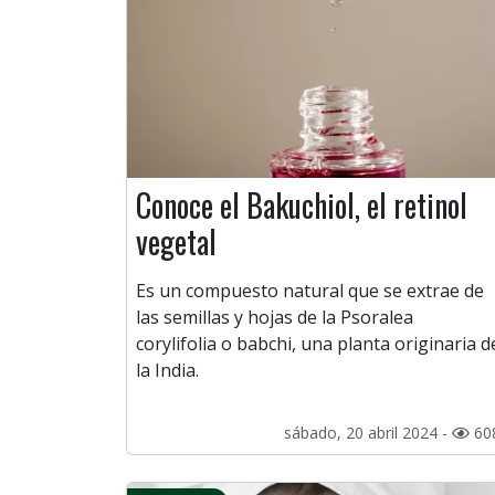
Conoce el Bakuchiol, el retinol
vegetal
Es un compuesto natural que se extrae de
las semillas y hojas de la Psoralea
corylifolia o babchi, una planta originaria d
la India.
sábado, 20 abril 2024 -
60