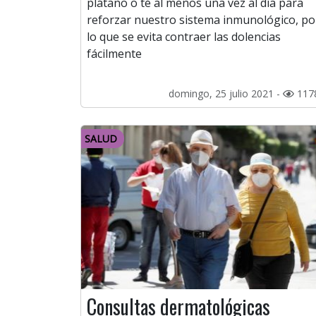
plátano o té al menos una vez al día para
reforzar nuestro sistema inmunológico, po
lo que se evita contraer las dolencias
fácilmente
domingo, 25 julio 2021 -
117
SALUD
Consultas dermatológicas