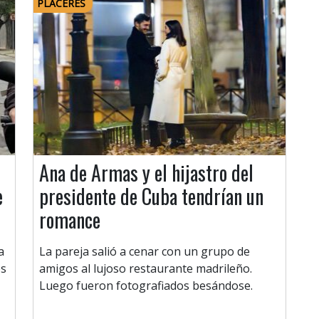
PLACERES
Ana de Armas y el hijastro del
e
presidente de Cuba tendrían un
romance
a
La pareja salió a cenar con un grupo de
es
amigos al lujoso restaurante madrileño.
Luego fueron fotografiados besándose.