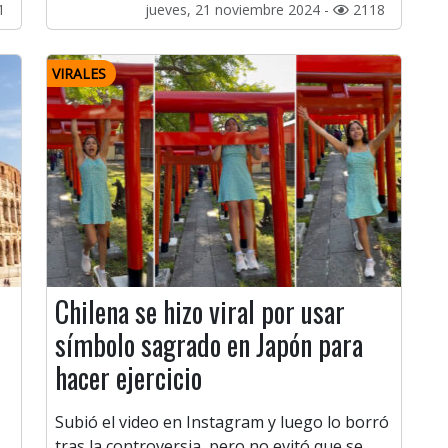
1
jueves, 21 noviembre 2024 -
2118
VIRALES
Chilena se hizo viral por usar
símbolo sagrado en Japón para
hacer ejercicio
Subió el video en Instagram y luego lo borró
tras la controversia, pero no evitó que se