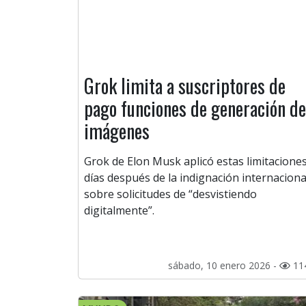
Grok limita a suscriptores de
pago funciones de generación de
imágenes
Grok de Elon Musk aplicó estas limitacione
días después de la indignación internaciona
sobre solicitudes de “desvistiendo
digitalmente”.
sábado, 10 enero 2026 -
11