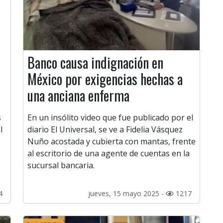
Banco causa indignación en
México por exigencias hechas a
una anciana enferma
s
En un insólito video que fue publicado por el
l
diario El Universal, se ve a Fidelia Vásquez
Nuño acostada y cubierta con mantas, frente
al escritorio de una agente de cuentas en la
sucursal bancaria.
4
jueves, 15 mayo 2025 -
1217