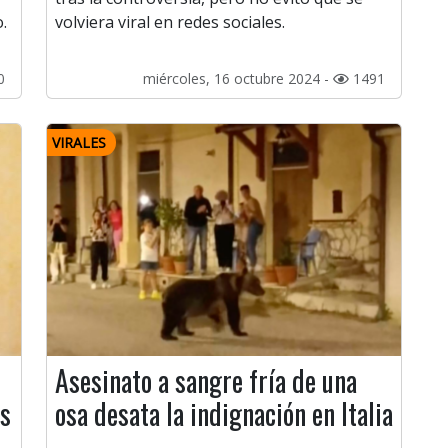
.
volviera viral en redes sociales.
0
miércoles, 16 octubre 2024 -
1491
VIRALES
Asesinato a sangre fría de una
os
osa desata la indignación en Italia