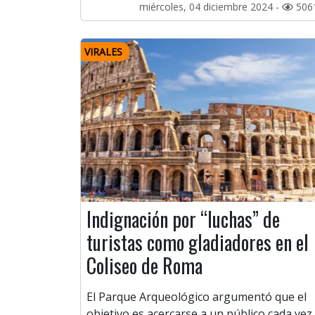
miércoles, 04 diciembre 2024 -
506
VIRALES
Indignación por “luchas” de
turistas como gladiadores en el
Coliseo de Roma
El Parque Arqueológico argumentó que el
objetivo es acercarse a un público cada vez