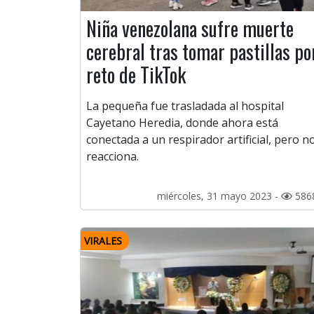
Niña venezolana sufre muerte
cerebral tras tomar pastillas po
reto de TikTok
La pequeña fue trasladada al hospital
Cayetano Heredia, donde ahora está
conectada a un respirador artificial, pero n
reacciona.
miércoles, 31 mayo 2023 -
586
VIRALES