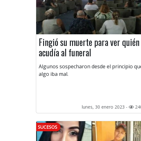
Fingió su muerte para ver quién
acudía al funeral
Algunos sospecharon desde el principio qu
algo iba mal.
lunes, 30 enero 2023 -
24
SUCESOS