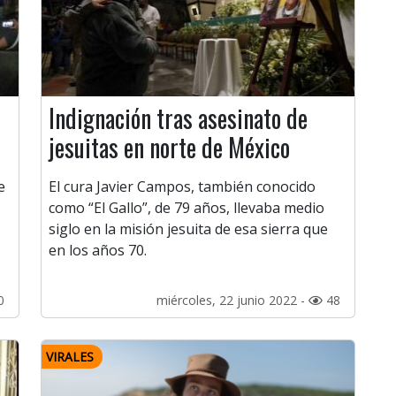
Indignación tras asesinato de
jesuitas en norte de México
e
El cura Javier Campos, también conocido
como “El Gallo”, de 79 años, llevaba medio
siglo en la misión jesuita de esa sierra que
en los años 70.
0
miércoles, 22 junio 2022 -
48
VIRALES