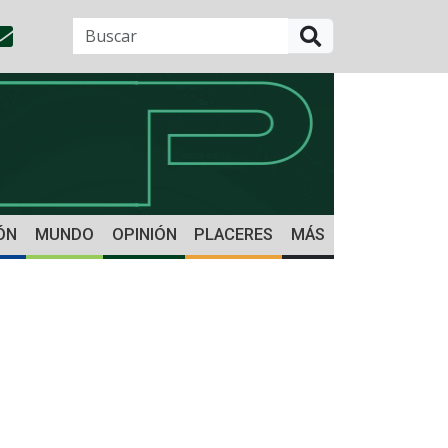
BUSCAR
ÓN
MUNDO
OPINIÓN
PLACERES
MÁS