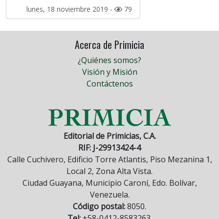
lunes, 18 noviembre 2019 -
79
Acerca de Primicia
¿Quiénes somos?
Visión y Misión
Contáctenos
Editorial de Primicias, C.A.
RIF: J-29913424-4
Calle Cuchivero, Edificio Torre Atlantis, Piso Mezanina 1,
Local 2, Zona Alta Vista.
Ciudad Guayana, Municipio Caroní, Edo. Bolívar,
Venezuela.
Código postal:
8050.
Tel:
+58-0412-8583263.