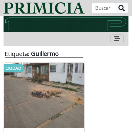
B
Etiqueta:
Guillermo
CIUDAD