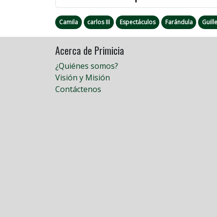
Camila
carlos III
Espectáculos
Farándula
Guil
Acerca de Primicia
¿Quiénes somos?
Visión y Misión
Contáctenos