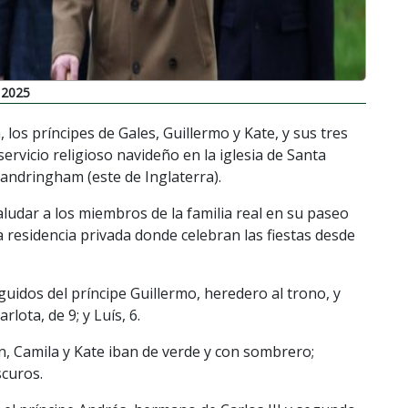
 2025
, los príncipes de Gales, Guillermo y Kate, y sus tres
 servicio religioso navideño en la iglesia de Santa
ndringham (este de Inglaterra).
udar a los miembros de la familia real en su paseo
a residencia privada donde celebran las fiestas desde
idos del príncipe Guillermo, heredero al trono, y
rlota, de 9; y Luís, 6.
n, Camila y Kate iban de verde y con sombrero;
scuros.