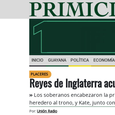
INICIO
GUAYANA
POLÍTICA
ECONOMÍA
PLACERES
Reyes de Inglaterra ac
Los soberanos encabezaron la pro
heredero al trono, y Kate, junto con
Por:
Unión Radio