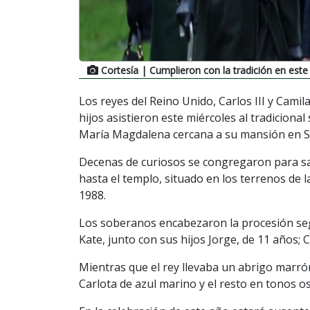
Cortesía
| Cumplieron con la tradición en este
Los reyes del Reino Unido, Carlos III y Camila
hijos asistieron este miércoles al tradicional
María Magdalena cercana a su mansión en Sa
Decenas de curiosos se congregaron para sal
hasta el templo, situado en los terrenos de l
1988.
Los soberanos encabezaron la procesión segu
Kate, junto con sus hijos Jorge, de 11 años; Ca
Mientras que el rey llevaba un abrigo marró
Carlota de azul marino y el resto en tonos o