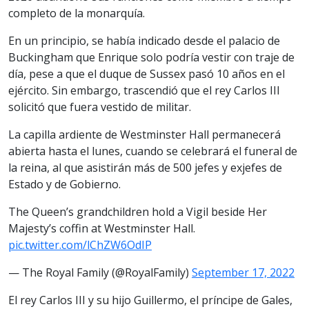
completo de la monarquía.
En un principio, se había indicado desde el palacio de
Buckingham que Enrique solo podría vestir con traje de
día, pese a que el duque de Sussex pasó 10 años en el
ejército. Sin embargo, trascendió que el rey Carlos III
solicitó que fuera vestido de militar.
La capilla ardiente de Westminster Hall permanecerá
abierta hasta el lunes, cuando se celebrará el funeral de
la reina, al que asistirán más de 500 jefes y exjefes de
Estado y de Gobierno.
The Queen’s grandchildren hold a Vigil beside Her
Majesty’s coffin at Westminster Hall.
pic.twitter.com/lChZW6OdIP
— The Royal Family (@RoyalFamily)
September 17, 2022
El rey Carlos III y su hijo Guillermo, el príncipe de Gales,