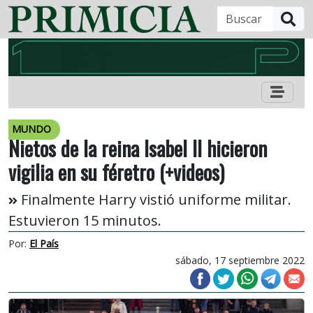
B
MUNDO
Nietos de la reina Isabel II hicieron
vigilia en su féretro (+videos)
Finalmente Harry vistió uniforme militar.
Estuvieron 15 minutos.
Por:
El País
sábado, 17 septiembre 2022