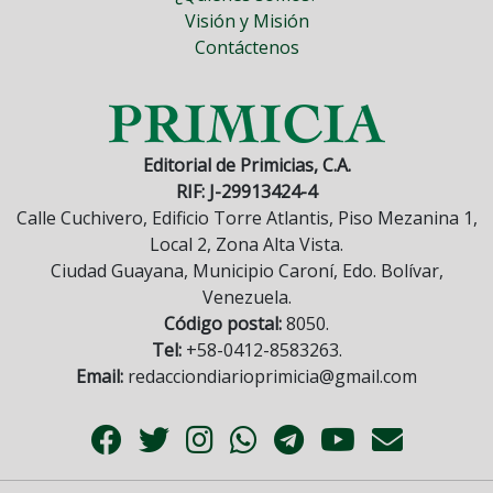
Visión y Misión
Contáctenos
Editorial de Primicias, C.A.
RIF: J-29913424-4
Calle Cuchivero, Edificio Torre Atlantis, Piso Mezanina 1,
Local 2, Zona Alta Vista.
Ciudad Guayana, Municipio Caroní, Edo. Bolívar,
Venezuela.
Código postal:
8050.
Tel:
+58-0412-8583263.
Email:
redacciondiarioprimicia@gmail.com