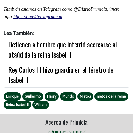
También estamos en Telegram como @DiarioPrimicia, únete
aquí:
https://t.me/diarioprimicia
Lea También:
Detienen a hombre que intentó acercarse al
ataúd de la reina Isabel II
Rey Carlos III hizo guardia en el féretro de
Isabel II
Enrique
Guillermo
Harry
Mundo
Nietos
nietos de la reina
Reina Isabel II
William
Acerca de Primicia
¿Quiénes somos?