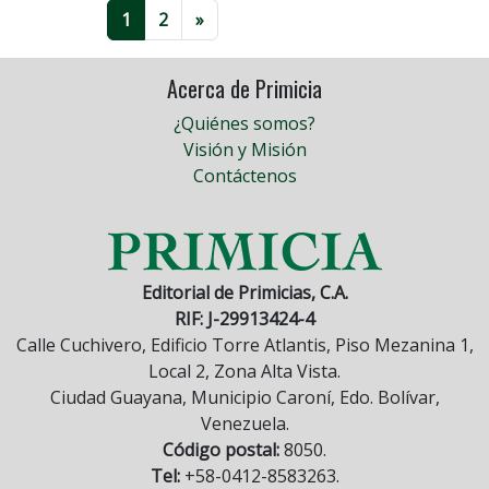
1
2
»
Acerca de Primicia
¿Quiénes somos?
Visión y Misión
Contáctenos
Editorial de Primicias, C.A.
RIF: J-29913424-4
Calle Cuchivero, Edificio Torre Atlantis, Piso Mezanina 1,
Local 2, Zona Alta Vista.
Ciudad Guayana, Municipio Caroní, Edo. Bolívar,
Venezuela.
Código postal:
8050.
Tel:
+58-0412-8583263.