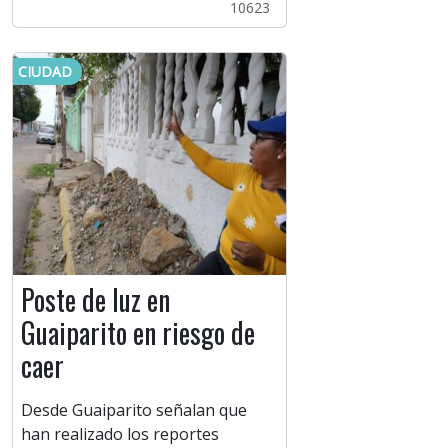
10623
CIUDAD
Poste de luz en
Guaiparito en riesgo de
caer
Desde Guaiparito señalan que
han realizado los reportes