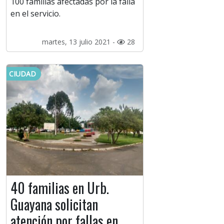
100 familias afectadas por la falla
en el servicio.
martes, 13 julio 2021 -
28
CIUDAD
40 familias en Urb.
Guayana solicitan
atención por fallas en