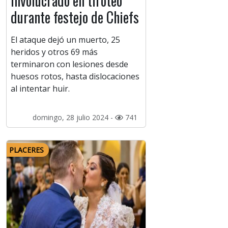
involucrado en tiroteo
durante festejo de Chiefs
El ataque dejó un muerto, 25
heridos y otros 69 más
terminaron con lesiones desde
huesos rotos, hasta dislocaciones
al intentar huir.
domingo, 28 julio 2024 -
741
PLACERES