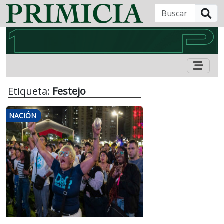
B
Etiqueta:
Festejo
NACIÓN