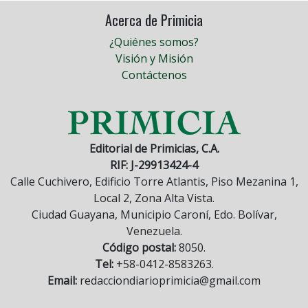
Acerca de Primicia
¿Quiénes somos?
Visión y Misión
Contáctenos
Editorial de Primicias, C.A.
RIF: J-29913424-4
Calle Cuchivero, Edificio Torre Atlantis, Piso Mezanina 1,
Local 2, Zona Alta Vista.
Ciudad Guayana, Municipio Caroní, Edo. Bolívar,
Venezuela.
Código postal:
8050.
Tel:
+58-0412-8583263.
Email:
redacciondiarioprimicia@gmail.com