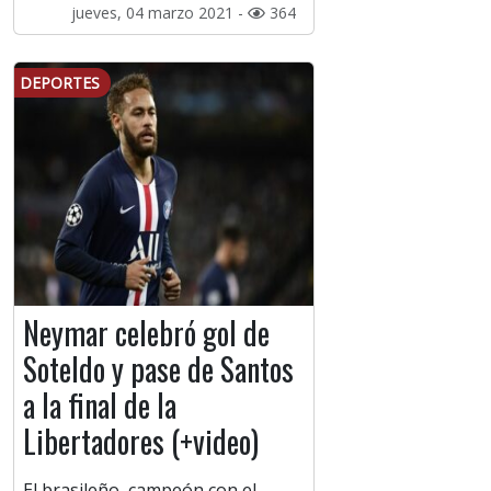
jueves, 04 marzo 2021 -
364
DEPORTES
Neymar celebró gol de
Soteldo y pase de Santos
a la final de la
Libertadores (+video)
El brasileño, campeón con el